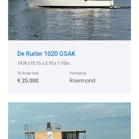
De Ruiter 1020 GSAK
1976 | 10.15 x 3.10 x 1.10m
Te koop voor
Vestiging
€ 25.000
Roermond