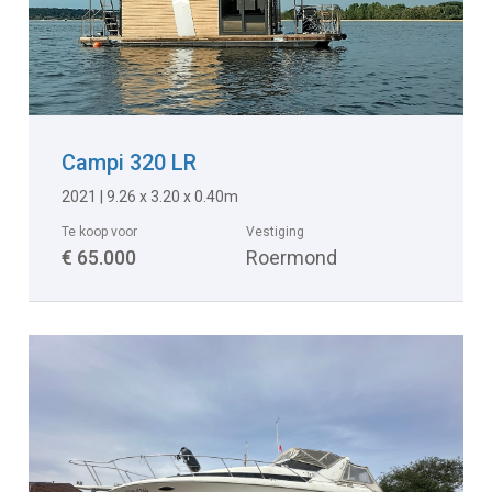
Campi 320 LR
2021 | 9.26 x 3.20 x 0.40m
Te koop voor
Vestiging
€ 65.000
Roermond