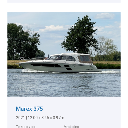
Marex 375
2021 | 12.00 x 3.45 x 0.97m
Te koop voor
Vestiging