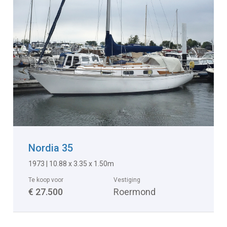
Nordia 35
1973 | 10.88 x 3.35 x 1.50m
Te koop voor
Vestiging
€ 27.500
Roermond