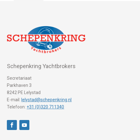
Schepenkring Yachtbrokers
Secretariaat
Parkhaven 3
8242 PE Lelystad
E-mail:
lelystad@schepenkring.nl
Telefoon:
+31 (0)320 711340