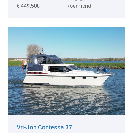
€ 449.500
Roermond
Vri-Jon Contessa 37