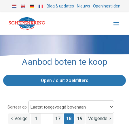
Blog & updates
Nieuws
Openingstijden
Aanbod boten te koop
Open / sluit zoekfilters
Sorteer op:
< Vorige
1
17
18
19
Volgende >
…