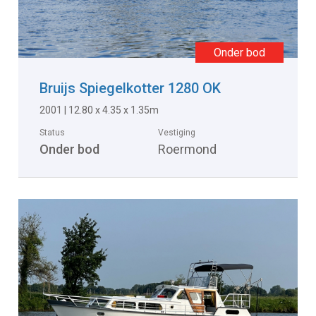
Bruijs Spiegelkotter 1280 OK
2001 | 12.80 x 4.35 x 1.35m
Status
Vestiging
Onder bod
Roermond