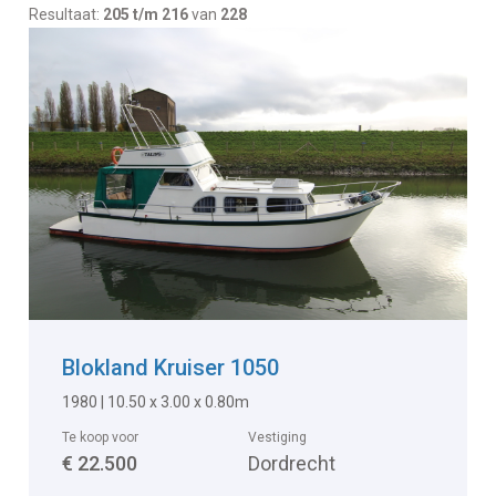
Resultaat:
205 t/m 216
van
228
Blokland Kruiser 1050
1980 | 10.50 x 3.00 x 0.80m
Te koop voor
Vestiging
€ 22.500
Dordrecht