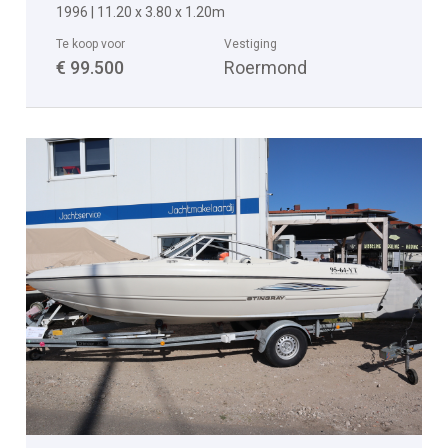
1996 | 11.20 x 3.80 x 1.20m
Te koop voor
Vestiging
€ 99.500
Roermond