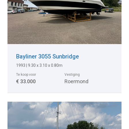
Bayliner 3055 Sunbridge
1993 | 9.30 x 3.10 x 0.80m
Te koop voor
Vestiging
€ 33.000
Roermond