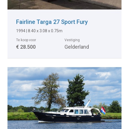
Fairline Targa 27 Sport Fury
1994 | 8.40 x 3.08 x 0.75m
Te koop voor
Vestiging
€ 28.500
Gelderland