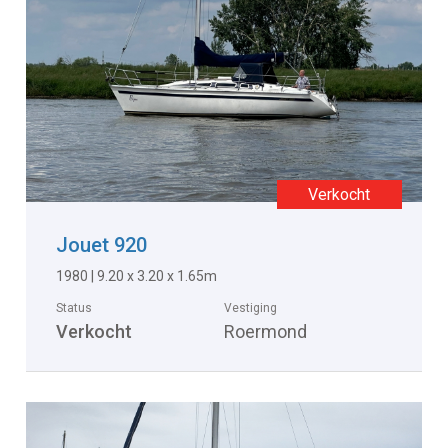
Jouet 920
1980 | 9.20 x 3.20 x 1.65m
Status
Vestiging
Verkocht
Roermond