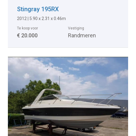
Stingray 195RX
2012 | 5.90 x 2.31 x 0.46m
Te koop voor
Vestiging
€ 20.000
Randmeren