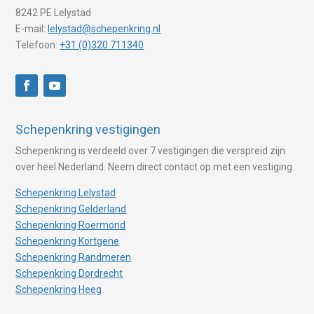
8242 PE Lelystad
E-mail:
lelystad@schepenkring.nl
Telefoon:
+31 (0)320 711340
Schepenkring vestigingen
Schepenkring is verdeeld over 7 vestigingen die verspreid zijn
over heel Nederland. Neem direct contact op met een vestiging.
Schepenkring Lelystad
Schepenkring Gelderland
Schepenkring Roermond
Schepenkring Kortgene
Schepenkring Randmeren
Schepenkring Dordrecht
Schepenkring Heeg