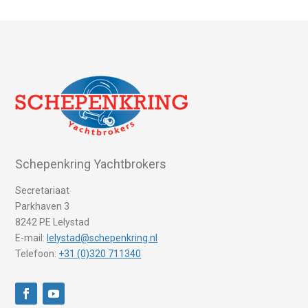
Schepenkring Yachtbrokers
Secretariaat
Parkhaven 3
8242 PE Lelystad
E-mail:
lelystad@schepenkring.nl
Telefoon:
+31 (0)320 711340