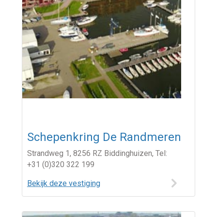
Schepenkring De Randmeren
Strandweg 1, 8256 RZ Biddinghuizen, Tel:
+31 (0)320 322 199
Bekijk deze vestiging