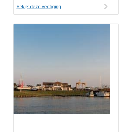
Bekijk deze vestiging