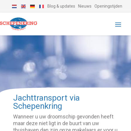
Blog & updates
Nieuws
Openingstijden
Jachttransport via
Schepenkring
Wanneer u uw droomschip gevonden heeft
maar deze niet ligt in de buurt van uw
thuishaven dan zijn onze makelaars er voor u