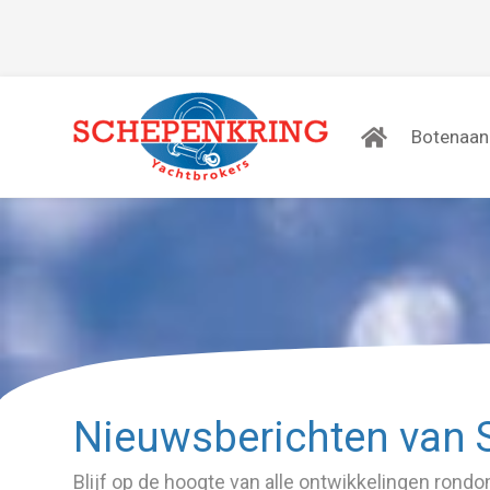
Botenaa
Nieuwsberichten van 
Blijf op de hoogte van alle ontwikkelingen ron