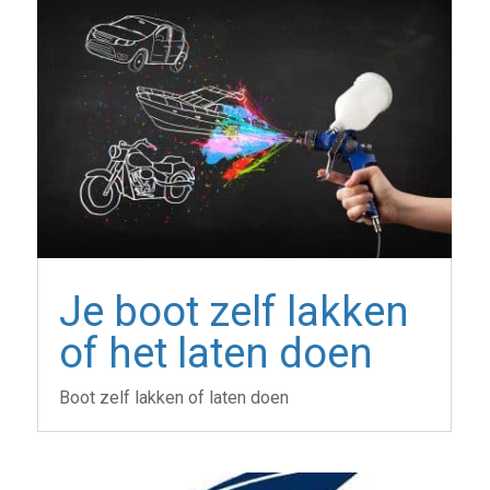
Je boot zelf lakken
of het laten doen
Boot zelf lakken of laten doen