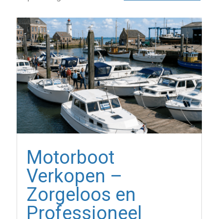
Motorboot
Verkopen –
Zorgeloos en
Professioneel