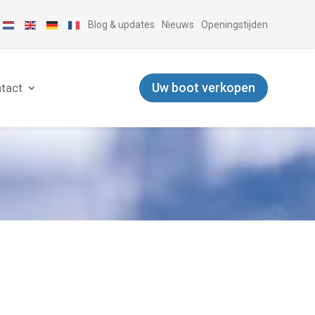
Blog & updates
Nieuws
Openingstijden
Uw boot verkopen
tact