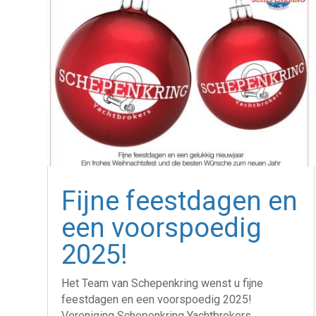
Fijne feestdagen en
een voorspoedig
2025!
Het Team van Schepenkring wenst u fijne
feestdagen en een voorspoedig 2025!
Vereniging Schepenkring Yachtbrokers