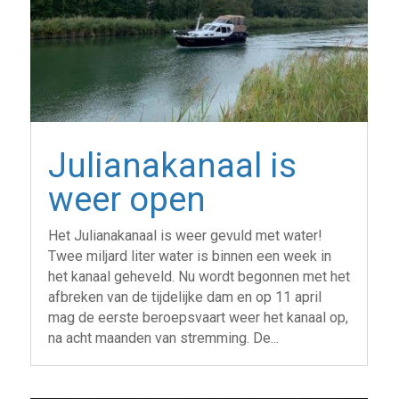
Julianakanaal is
weer open
Het Julianakanaal is weer gevuld met water!
Twee miljard liter water is binnen een week in
het kanaal geheveld. Nu wordt begonnen met het
afbreken van de tijdelijke dam en op 11 april
mag de eerste beroepsvaart weer het kanaal op,
na acht maanden van stremming. De...