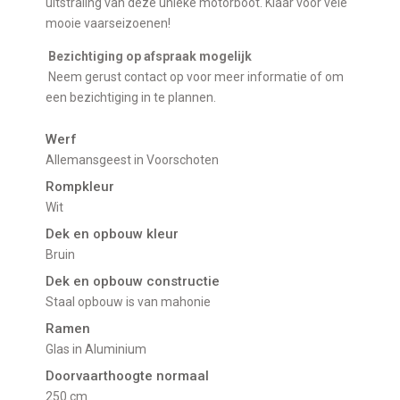
uitstraling van deze unieke motorboot. Klaar voor vele
mooie vaarseizoenen!
Bezichtiging op afspraak mogelijk
Neem gerust contact op voor meer informatie of om
een bezichtiging in te plannen.
Werf
Allemansgeest in Voorschoten
Rompkleur
Wit
Dek en opbouw kleur
Bruin
Dek en opbouw constructie
Staal opbouw is van mahonie
Ramen
glas in Aluminium
Doorvaarthoogte normaal
250 cm