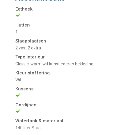
Eethoek
Hutten
1
Slaapplaatsen
2 vast 2 extra
Type interieur
Classic, warm wit kunstlederen bekleding
Kleur stoffering
Wit
Kussens
Gordijnen
Watertank & materiaal
140 liter Staal