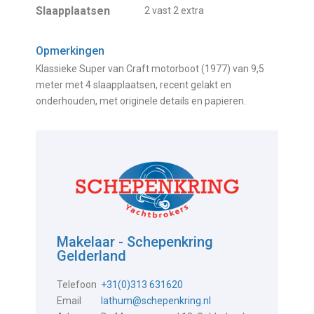
Slaapplaatsen
2 vast 2 extra
Opmerkingen
Klassieke Super van Craft motorboot (1977) van 9,5
meter met 4 slaapplaatsen, recent gelakt en
onderhouden, met originele details en papieren.
Makelaar - Schepenkring
Gelderland
Telefoon
+31(0)313 631620
Email
lathum@schepenkring.nl