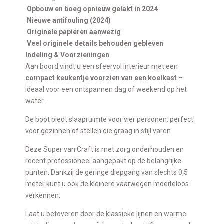
Opbouw en boeg opnieuw gelakt in 2024
Nieuwe antifouling (2024)
Originele papieren aanwezig
Veel originele details behouden gebleven
Indeling & Voorzieningen
Aan boord vindt u een sfeervol interieur met een
compact keukentje voorzien van een koelkast
–
ideaal voor een ontspannen dag of weekend op het
water.
De boot biedt slaapruimte voor vier personen, perfect
voor gezinnen of stellen die graag in stijl varen.
Deze Super van Craft is met zorg onderhouden en
recent professioneel aangepakt op de belangrijke
punten. Dankzij de geringe diepgang van slechts 0,5
meter kunt u ook de kleinere vaarwegen moeiteloos
verkennen.
Laat u betoveren door de klassieke lijnen en warme