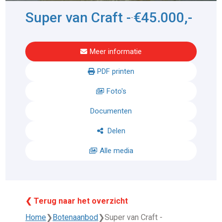
Super van Craft -
€45.000,-
-
Meer informatie
PDF printen
Foto's
Documenten
Delen
Alle media
❮ Terug naar het overzicht
Home
❯
Botenaanbod
❯
Super van Craft -