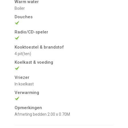
Warm water
boiler
Douches
Radio/CD-speler
Kooktoestel & brandstof
4 pit(ten)
Koelkast & voeding
Vriezer
In koelkast
Verwarming
Opmerkingen
afmeting bedden 2.00 x 0.70M