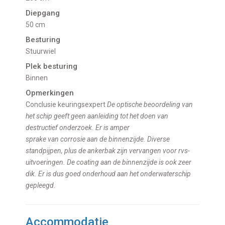
Diepgang
50 cm
Besturing
Stuurwiel
Plek besturing
Binnen
Opmerkingen
Conclusie keuringsexpert
De optische beoordeling van
het schip geeft geen aanleiding tot het doen van
destructief onderzoek. Er is amper
sprake van corrosie aan de binnenzijde. Diverse
standpijpen, plus de ankerbak zijn vervangen voor rvs-
uitvoeringen. De coating aan de binnenzijde is ook zeer
dik. Er is dus goed onderhoud aan het onderwaterschip
gepleegd
.
Accommodatie