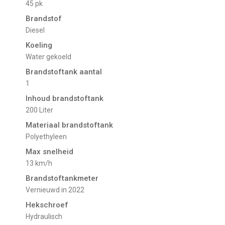
45 pk
Brandstof
Diesel
Koeling
water gekoeld
Brandstoftank aantal
1
Inhoud brandstoftank
200 Liter
Materiaal brandstoftank
Polyethyleen
Max snelheid
13 km/h
Brandstoftankmeter
vernieuwd in 2022
Hekschroef
Hydraulisch