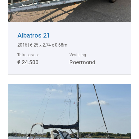
Albatros 21
2016 | 6.25 x 2.74 x 0.68m
Te koop voor
Vestiging
€ 24.500
Roermond