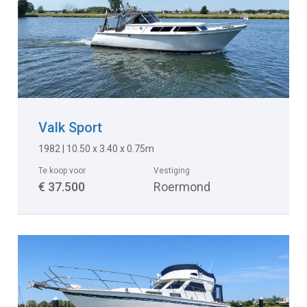
Valk Sport
1982 | 10.50 x 3.40 x 0.75m
Te koop voor
Vestiging
€ 37.500
Roermond