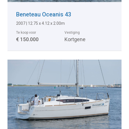
Beneteau Oceanis 43
2007 | 12.75 x 4.12 x 2.00m
Te koop voor
Vestiging
€ 150.000
Kortgene