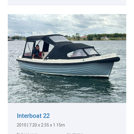
Interboat 22
2010 | 7.20 x 2.55 x 1.15m