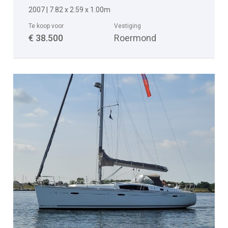
2007 | 7.82 x 2.59 x 1.00m
Te koop voor
Vestiging
€ 38.500
Roermond