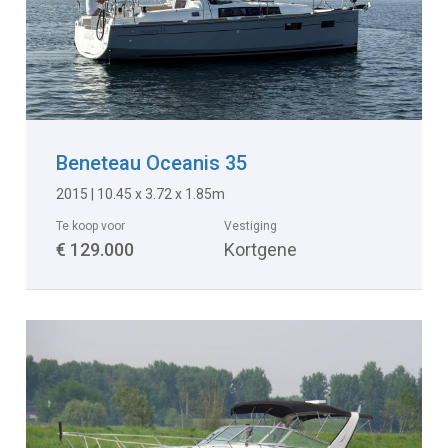
Beneteau Oceanis 35
2015 | 10.45 x 3.72 x 1.85m
Te koop voor
Vestiging
€ 129.000
Kortgene