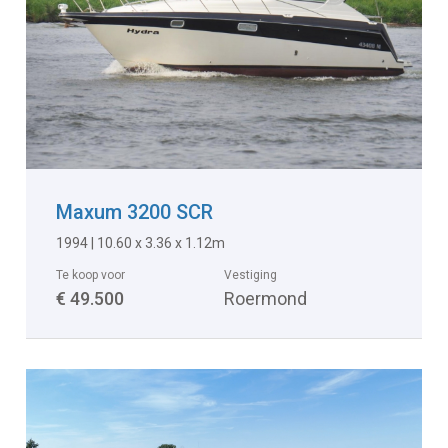
Maxum 3200 SCR
1994 | 10.60 x 3.36 x 1.12m
Te koop voor
Vestiging
€ 49.500
Roermond