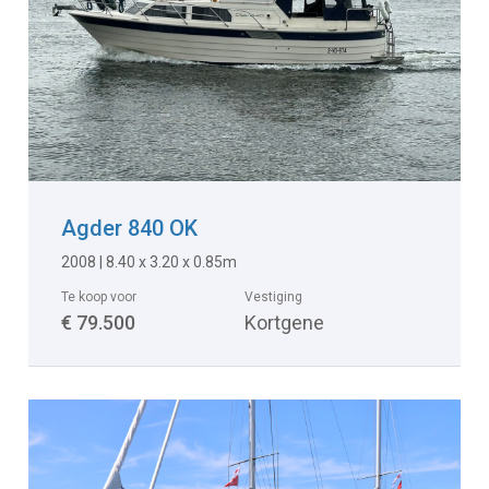
Agder 840 OK
2008 | 8.40 x 3.20 x 0.85m
Te koop voor
Vestiging
€ 79.500
Kortgene