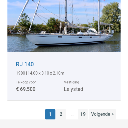
RJ 140
1980 | 14.00 x 3.10 x 2.10m
Te koop voor
Vestiging
€ 69.500
Lelystad
1
2
19
Volgende >
…