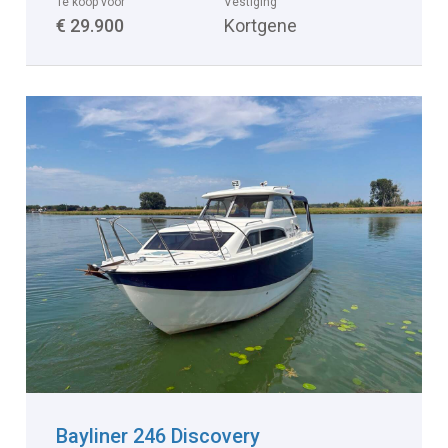
Te koop voor
Vestiging
€ 29.900
Kortgene
Bayliner 246 Discovery