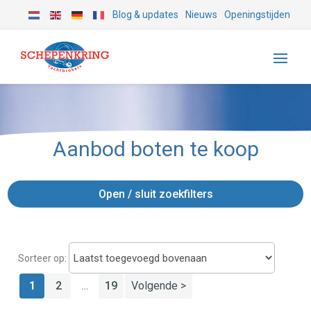
Blog & updates
Nieuws
Openingstijden
Aanbod boten te koop
Open / sluit zoekfilters
Sorteer op:
1
2
19
Volgende >
…