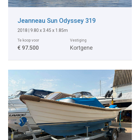
Jeanneau Sun Odyssey 319
2018 | 9.80 x 3.45 x 1.85m
Te koop voor
Vestiging
€ 97.500
Kortgene