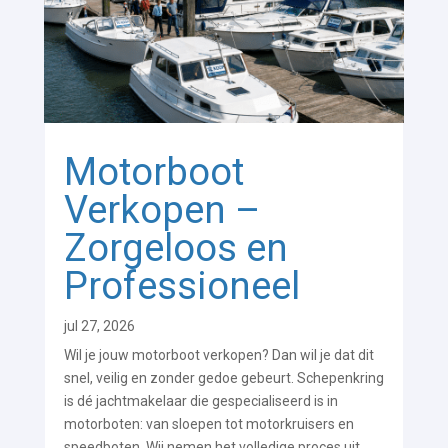
Motorboot
Verkopen –
Zorgeloos en
Professioneel
jul 27, 2026
Wil je jouw motorboot verkopen? Dan wil je dat dit
snel, veilig en zonder gedoe gebeurt. Schepenkring
is dé jachtmakelaar die gespecialiseerd is in
motorboten: van sloepen tot motorkruisers en
speedboten. Wij nemen het volledige proces uit