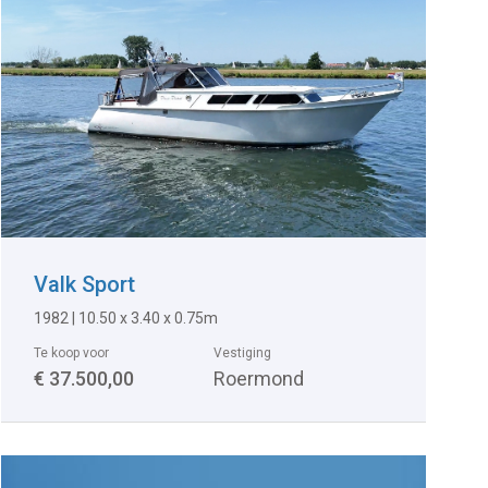
Valk Sport
1982
|
10.50 x 3.40 x 0.75m
Te koop voor
Vestiging
€ 37.500,00
Roermond