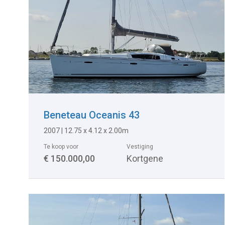
Beneteau Oceanis 43
2007
|
12.75 x 4.12 x 2.00m
Te koop voor
Vestiging
€ 150.000,00
Kortgene