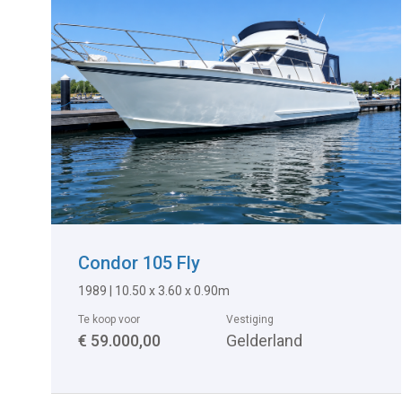
Condor 105 Fly
1989
|
10.50 x 3.60 x 0.90m
Te koop voor
Vestiging
€ 59.000,00
Gelderland