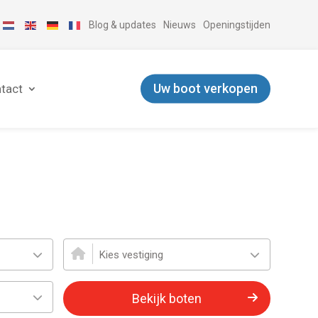
Blog & updates
Nieuws
Openingstijden
Uw boot verkopen
tact
s