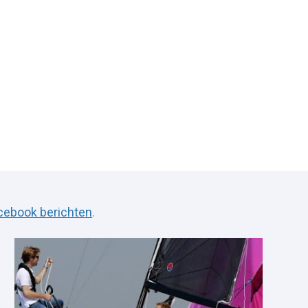
cebook berichten
.