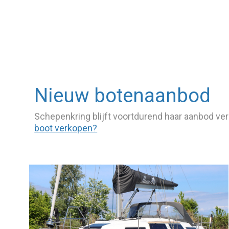
Nieuw botenaanbod
Schepenkring blijft voortdurend haar aanbod v
boot verkopen?