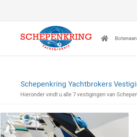
Botenaa
Schepenkring Yachtbrokers Vestig
Hieronder vindt u alle 7 vestigingen van Schepe