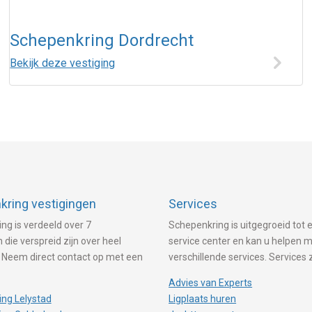
Schepenkring Dordrecht
Bekijk deze vestiging
ring vestigingen
Services
ng is verdeeld over 7
Schepenkring is uitgegroeid tot e
 die verspreid zijn over heel
service center en kan u helpen 
 Neem direct contact op met een
verschillende services. Services 
Advies van Experts
ng Lelystad
Ligplaats huren