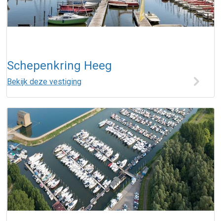
Schepenkring Heeg
Bekijk deze vestiging