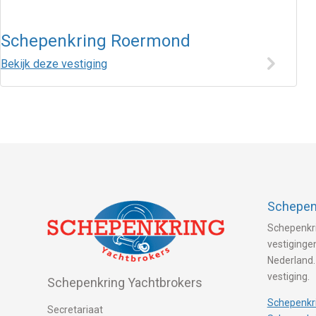
Schepenkring Roermond
Bekijk deze vestiging
Schepenk
Schepenkri
vestigingen
Nederland.
vestiging.
Schepenkring Yachtbrokers
Schepenkri
Secretariaat