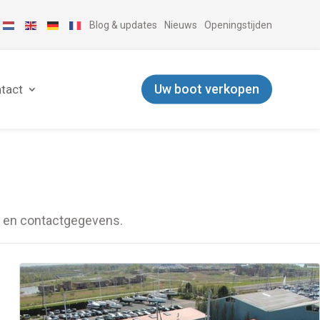
Blog & updates
Nieuws
Openingstijden
Uw boot verkopen
tact
ie en contactgegevens.