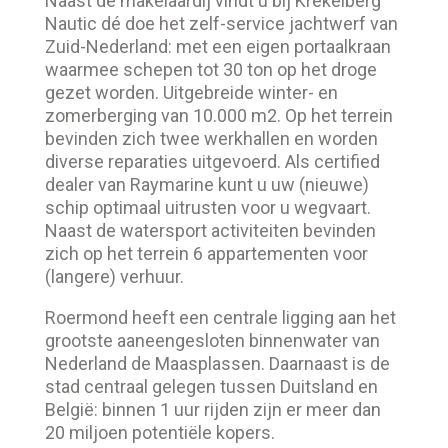
Naast de makelaardij vindt u bij Krekelberg
Nautic dé doe het zelf-service jachtwerf van
Zuid-Nederland: met een eigen portaalkraan
waarmee schepen tot 30 ton op het droge
gezet worden. Uitgebreide winter- en
zomerberging van 10.000 m2. Op het terrein
bevinden zich twee werkhallen en worden
diverse reparaties uitgevoerd. Als certified
dealer van Raymarine kunt u uw (nieuwe)
schip optimaal uitrusten voor u wegvaart.
Naast de watersport activiteiten bevinden
zich op het terrein 6 appartementen voor
(langere) verhuur.
Roermond heeft een centrale ligging aan het
grootste aaneengesloten binnenwater van
Nederland de Maasplassen. Daarnaast is de
stad centraal gelegen tussen Duitsland en
België: binnen 1 uur rijden zijn er meer dan
20 miljoen potentiële kopers.