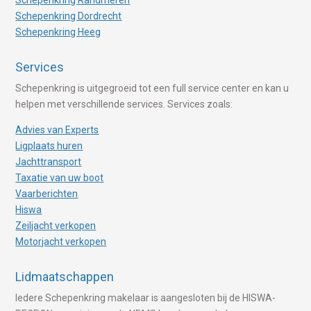
Schepenkring Randmeren
Schepenkring Dordrecht
Schepenkring Heeg
Services
Schepenkring is uitgegroeid tot een full service center en kan u
helpen met verschillende services. Services zoals:
Advies van Experts
Ligplaats huren
Jachttransport
Taxatie van uw boot
Vaarberichten
Hiswa
Zeiljacht verkopen
Motorjacht verkopen
Lidmaatschappen
Iedere Schepenkring makelaar is aangesloten bij de HISWA-