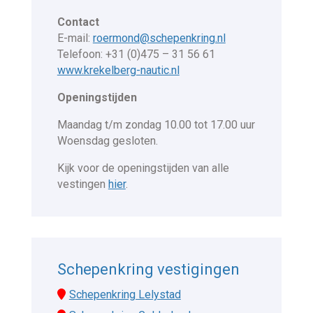
Contact
E-mail:
roermond@schepenkring.nl
Telefoon: +31 (0)475 – 31 56 61
www.krekelberg-nautic.nl
Openingstijden
Maandag t/m zondag 10.00 tot 17.00 uur
Woensdag gesloten.
Kijk voor de openingstijden van alle
vestingen
hier
.
Schepenkring vestigingen
Schepenkring Lelystad