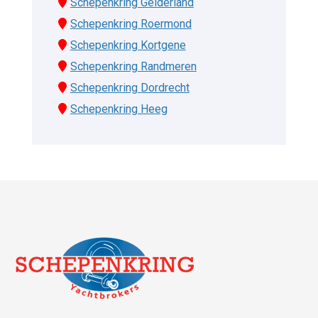
Schepenkring Gelderland
Schepenkring Roermond
Schepenkring Kortgene
Schepenkring Randmeren
Schepenkring Dordrecht
Schepenkring Heeg