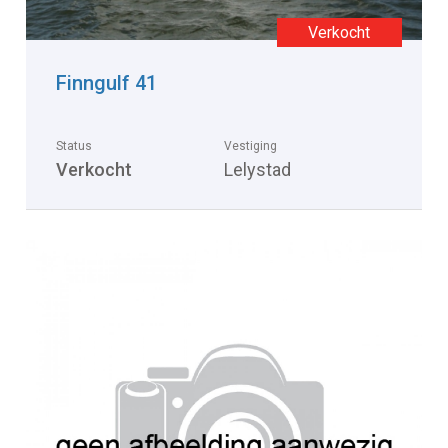
Finngulf 41
Status
Vestiging
Verkocht
Lelystad