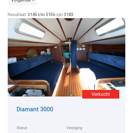
Resultaat:
3145 t/m 3156
van
3183
Diamant 3000
Status
Vestiging