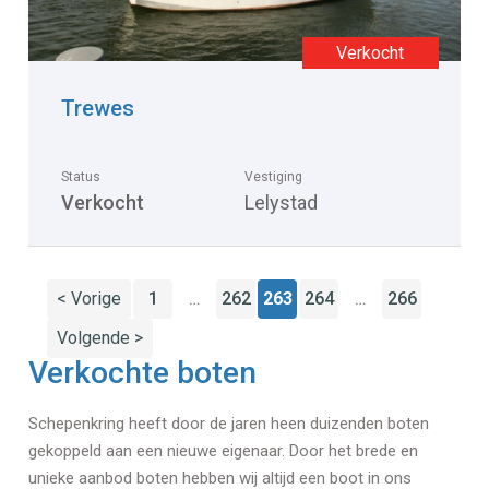
Trewes
Status
Vestiging
Verkocht
Lelystad
< Vorige
1
262
263
264
266
…
…
Volgende >
Verkochte boten
Schepenkring heeft door de jaren heen duizenden boten
gekoppeld aan een nieuwe eigenaar. Door het brede en
unieke aanbod boten hebben wij altijd een boot in ons