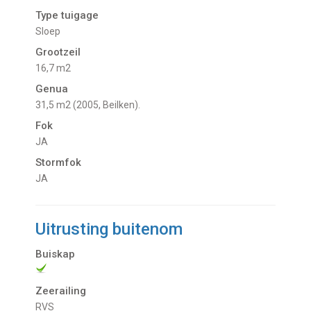
Type tuigage
Sloep
Grootzeil
16,7 m2
Genua
31,5 m2 (2005, Beilken).
Fok
JA
Stormfok
JA
Uitrusting buitenom
Buiskap
Zeerailing
RVS