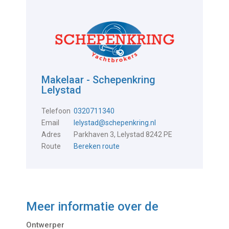
Makelaar - Schepenkring
Lelystad
Telefoon
0320711340
Email
lelystad@schepenkring.nl
Adres
Parkhaven 3, Lelystad 8242 PE
Route
Bereken route
Meer informatie over de
Ontwerper