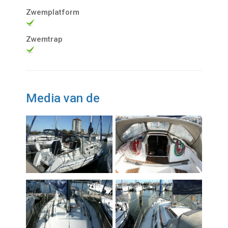
Zwemplatform
Zwemtrap
Media van de