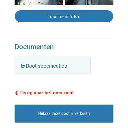
Toon meer foto's
Documenten
Boot specificaties
❮ Terug naar het overzicht
Helaas deze boot is verkocht