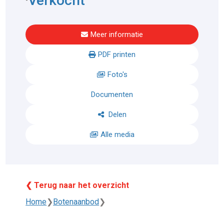
Verkocht
Meer informatie
PDF printen
Foto's
Documenten
Delen
Alle media
❮ Terug naar het overzicht
Home
❯
Botenaanbod
❯