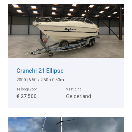
Cranchi 21 Ellipse
2000 | 6.50 x 2.50 x 0.50m
Te koop voor
Vestiging
€ 27.500
Gelderland