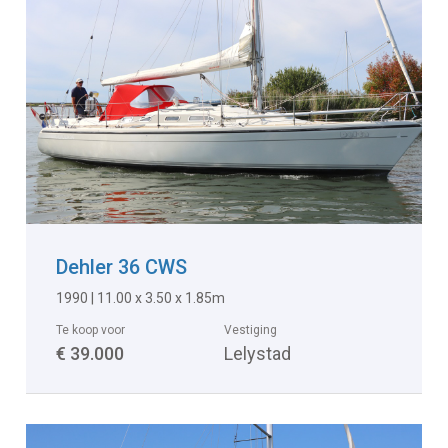
Dehler 36 CWS
1990 | 11.00 x 3.50 x 1.85m
Te koop voor
Vestiging
€ 39.000
Lelystad