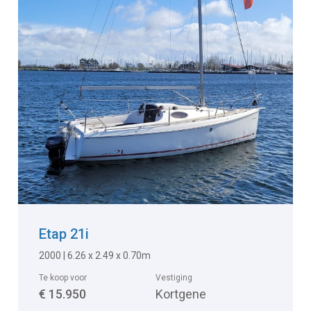
Etap 21i
2000 | 6.26 x 2.49 x 0.70m
Te koop voor
Vestiging
€ 15.950
Kortgene