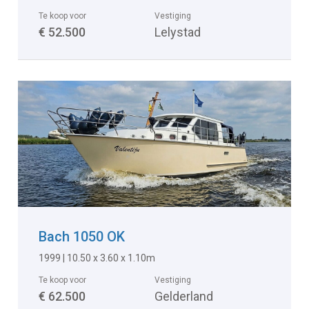
Te koop voor
Vestiging
€ 52.500
Lelystad
Bach 1050 OK
1999 | 10.50 x 3.60 x 1.10m
Te koop voor
Vestiging
€ 62.500
Gelderland