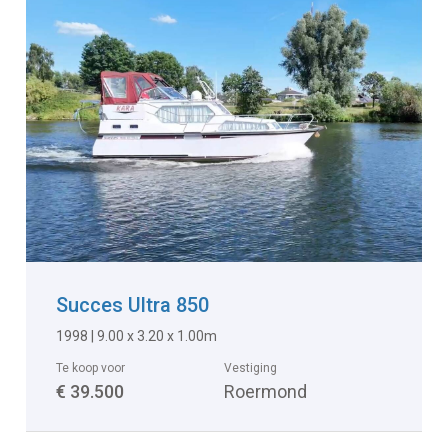
Succes Ultra 850
1998 | 9.00 x 3.20 x 1.00m
Te koop voor
Vestiging
€ 39.500
Roermond