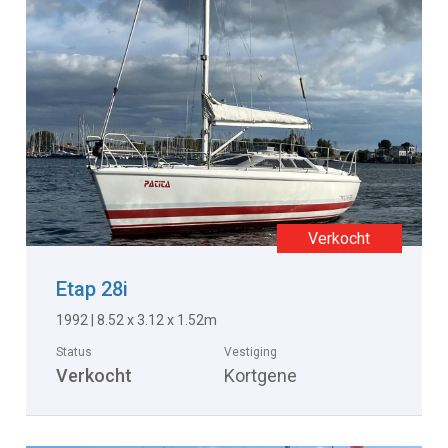
Etap 28i
1992 | 8.52 x 3.12 x 1.52m
Status
Vestiging
Verkocht
Kortgene