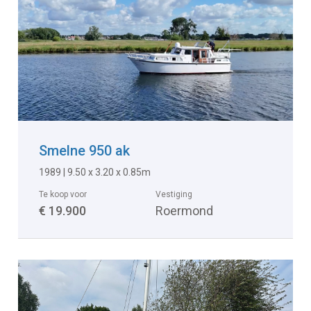
Smelne 950 ak
1989 | 9.50 x 3.20 x 0.85m
Te koop voor
Vestiging
€ 19.900
Roermond