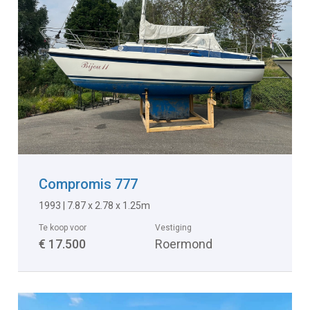
Compromis 777
1993 | 7.87 x 2.78 x 1.25m
Te koop voor
Vestiging
€ 17.500
Roermond