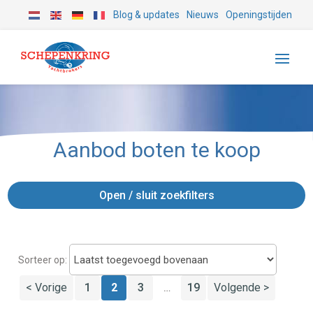
Blog & updates
Nieuws
Openingstijden
Aanbod boten te koop
Open / sluit zoekfilters
Sorteer op:
< Vorige
1
2
3
19
Volgende >
…