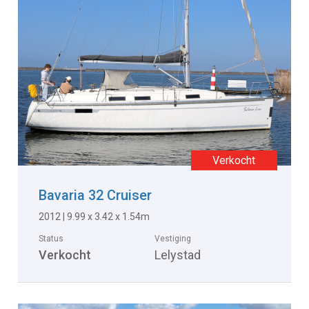
Bavaria 32 Cruiser
2012 | 9.99 x 3.42 x 1.54m
Status
Vestiging
Verkocht
Lelystad