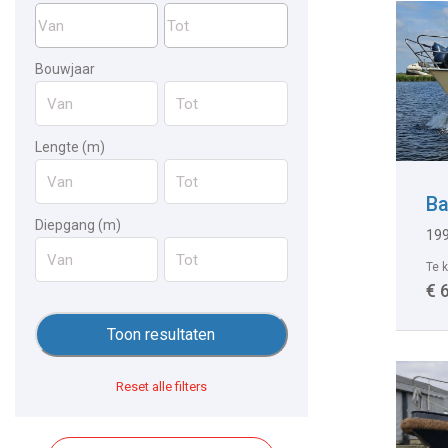
Bouwjaar
Lengte (m)
Ba
Diepgang (m)
199
Te 
€ 
Reset alle filters