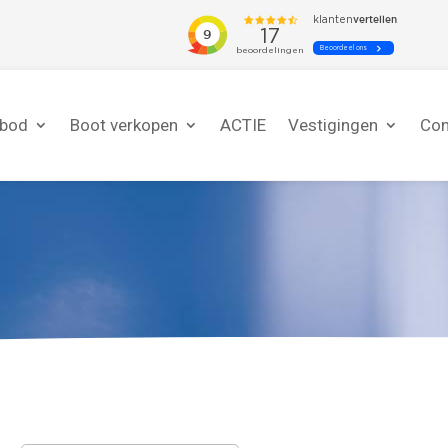
nbod
Boot verkopen
ACTIE
Vestigingen
Con