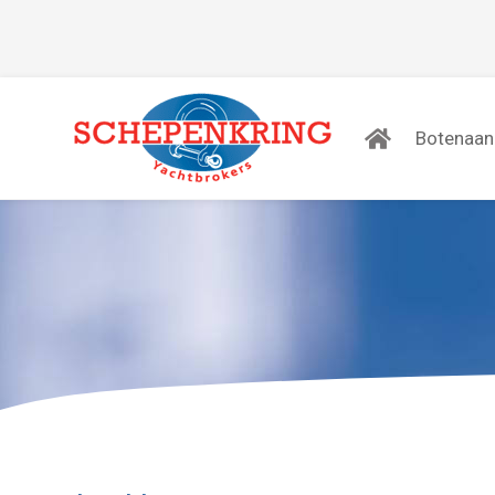
Botenaa