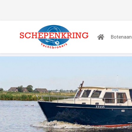
Botenaa