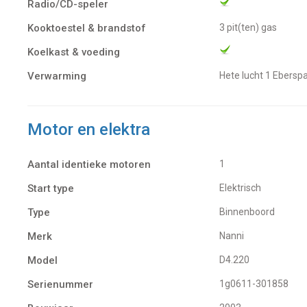
Radio/CD-speler
Kooktoestel & brandstof
3 pit(ten) gas
Koelkast & voeding
Verwarming
Hete lucht 1 Ebers
Motor en elektra
Aantal identieke motoren
1
Start type
Elektrisch
Type
Binnenboord
Merk
Nanni
Model
D4.220
Serienummer
1g0611-301858