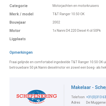
Categorie
Motorjachten en motorkruisers
Merk / model
T&T Ranger 10.50 OK
Bouwjaar
2002
Motor
1x Nanni D4.220 Diesel 4 cil 50Pk
Ligplaats
Opmerkingen
Fraai gelijnde en comfortabel ingedeelde T&T Ranger 10.50 OK ui
betrouwbare 50 pk Nanni dieselmotor en zowel een boeg- als h
Makelaar - Sche
Telefoon
+31(0)313 6
Adres
De Muggenwa