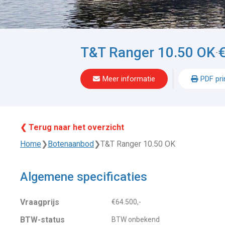
T&T Ranger 10.50 OK
€
-
Meer informatie
PDF pri
❮ Terug naar het overzicht
Home
❯
Botenaanbod
❯
T&T Ranger 10.50 OK
Algemene specificaties
Vraagprijs
€64.500,-
BTW-status
BTW onbekend