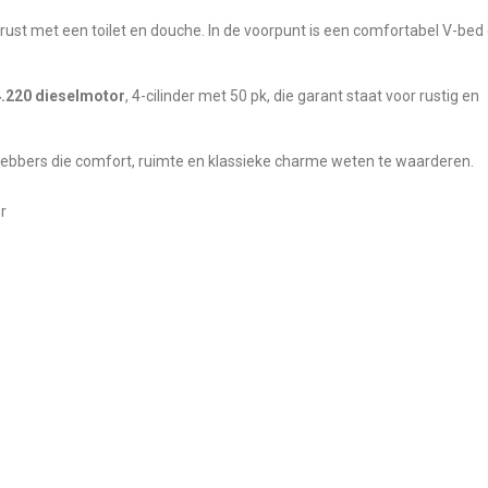
gerust met een toilet en douche. In de voorpunt is een comfortabel V-bed
.220 dieselmotor
, 4-cilinder met 50 pk, die garant staat voor rustig en
fhebbers die comfort, ruimte en klassieke charme weten te waarderen.
r