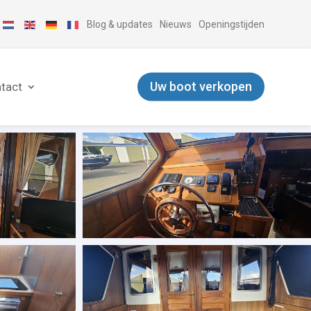
Blog & updates
Nieuws
Openingstijden
Uw boot verkopen
tact