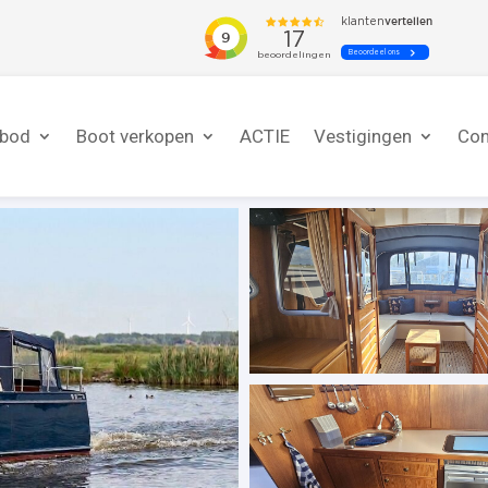
nbod
Boot verkopen
ACTIE
Vestigingen
Con