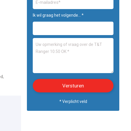
Ik wil graag het volgende... *
ed,
* Verplicht veld