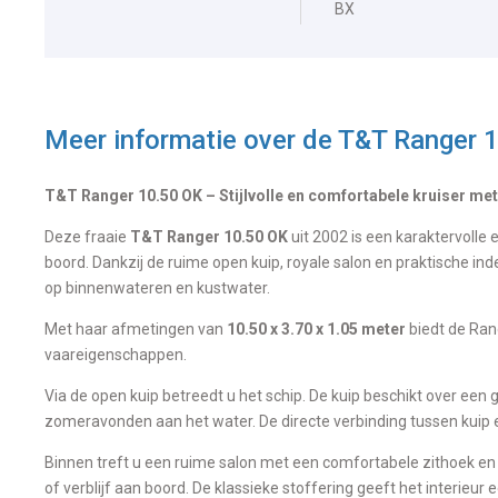
BX
Meer informatie over de
T&T Ranger 
T&T Ranger 10.50 OK – Stijlvolle en comfortabele kruiser met
Deze fraaie
T&T Ranger 10.50 OK
uit 2002 is een karaktervolle
boord. Dankzij de ruime open kuip, royale salon en praktische ind
op binnenwateren en kustwater.
Met haar afmetingen van
10.50 x 3.70 x 1.05 meter
biedt de Ran
vaareigenschappen.
Via de open kuip betreedt u het schip. De kuip beschikt over een g
zomeravonden aan het water. De directe verbinding tussen kuip 
Binnen treft u een ruime salon met een comfortabele zithoek en 
of verblijf aan boord. De klassieke stoffering geeft het interieur e