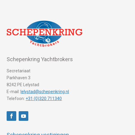
Schepenkring Yachtbrokers
Secretariaat
Parkhaven 3
8242 PE Lelystad
E-mail:
lelystad@schepenkring.nl
Telefoon:
+31 (0)320 711340
Schepenkring vestigingen