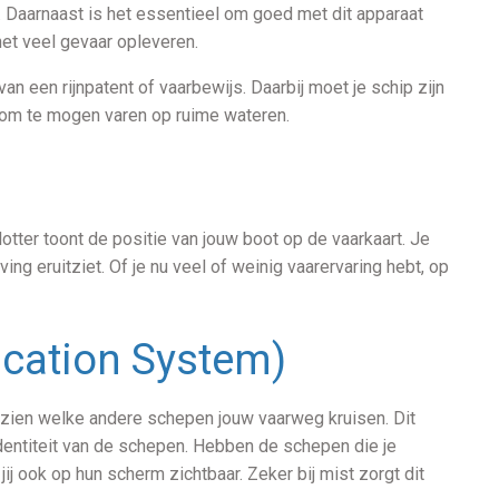
. Daarnaast is het essentieel om goed met dit apparaat
het veel gevaar opleveren.
van een rijnpatent of vaarbewijs. Daarbij moet je schip zijn
om te mogen varen op ruime wateren.
lotter toont de positie van jouw boot op de vaarkaart. Je
ng eruitziet. Of je nu veel of weinig vaarervaring hebt, op
ication System)
 zien welke andere schepen jouw vaarweg kruisen. Dit
identiteit van de schepen. Hebben de schepen die je
j ook op hun scherm zichtbaar. Zeker bij mist zorgt dit