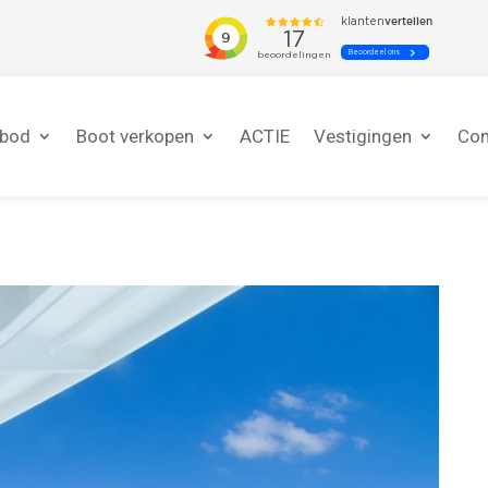
nbod
Boot verkopen
ACTIE
Vestigingen
Con