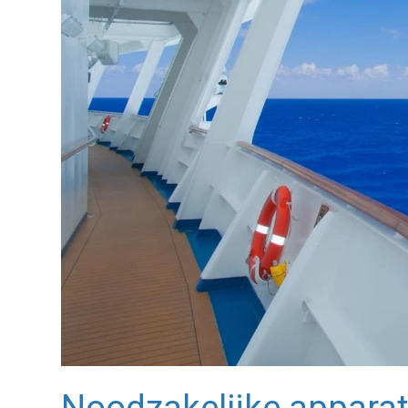
Noodzakelijke appara