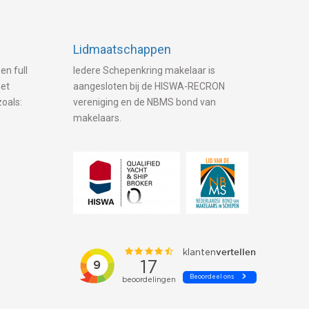
Lidmaatschappen
en full
Iedere Schepenkring makelaar is
met
aangesloten bij de HISWA-RECRON
zoals:
vereniging en de NBMS bond van
makelaars.