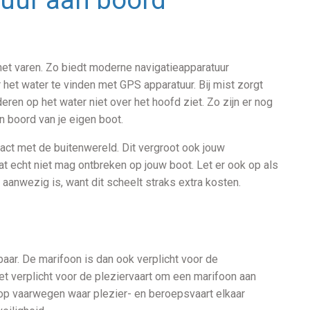
 het varen. Zo biedt moderne navigatieapparatuur
het water te vinden met GPS apparatuur. Bij mist zorgt
deren op het water niet over het hoofd ziet. Zo zijn er nog
n boord van je eigen boot.
tact met de buitenwereld. Dit vergroot ook jouw
at echt niet mag ontbreken op jouw boot. Let er ook op als
 aanwezig is, want dit scheelt straks extra kosten.
ar. De marifoon is dan ook verplicht voor de
t verplicht voor de pleziervaart om een marifoon aan
r op vaarwegen waar plezier- en beroepsvaart elkaar