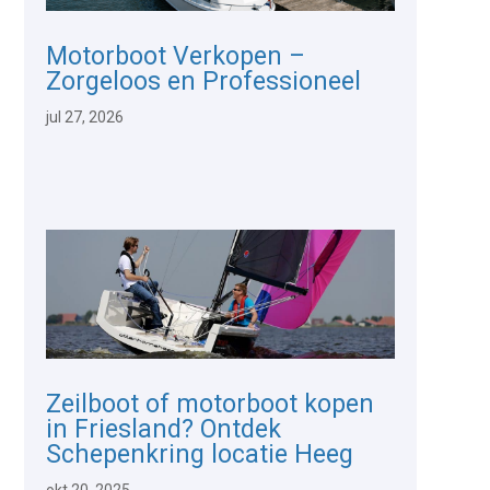
Motorboot Verkopen –
Zorgeloos en Professioneel
jul 27, 2026
Zeilboot of motorboot kopen
in Friesland? Ontdek
Schepenkring locatie Heeg
okt 20, 2025