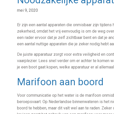
mei 9, 2020
Er zijn een aantal apparaten die onmisbaar zijn tijdens
zekerheid, omdat het vrij eenvoudig is om de weg over 
een rader ervoor dat je zelf zichtbaar bent en dat je an
een aantal nuttige apparaten die je zeker nodig hebt aa
De juiste apparatuur zorgt voor extra veiligheid en con
vaarplezier. Lees snel verder om er achter te komen w
je een boot gaat kopen, welke apparatuur er al allemaal
Marifoon aan boord
Voor communicatie op het water is de marifoon onmisba
beroepsvaart. Op Nederlandse binnenwateren is het nie
boord te hebben, maar dit valt wel aan te raden. Zeke