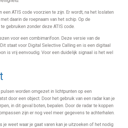
eiligheid.
 een ATIS code voorzien te zijn. Er wordt, na het loslaten
n met daarin de roepnaam van het schip. Op de
 te gebruiken zonder deze ATIS code.
kiezen voor een combimarifoon. Deze versie van de
t staat voor Digital Selective Calling en is een digitaal
n is vrij eenvoudig. Voor een duidelijk signaal is het wel
t
e pulsen worden omgezet in lichtpunten op een
t door een object. Door het gebruik van een radar kan je
en, in dit geval boten, bepalen. Door de radar te koppen
kompassen zijn er nog veel meer gegevens te achterhalen.
 je weet waar je gaat varen kan je uitzoeken of het nodig