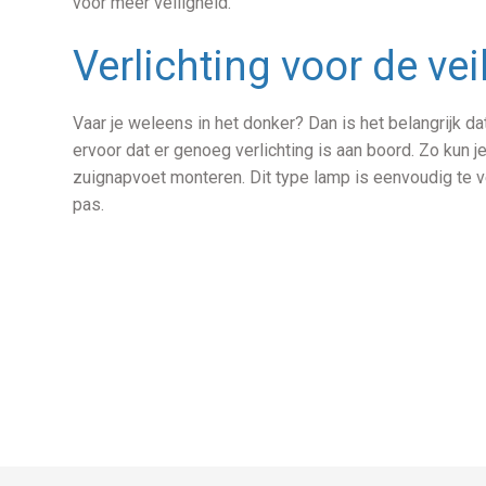
voor meer veiligheid.
Verlichting voor de vei
Vaar je weleens in het donker? Dan is het belangrijk d
ervoor dat er genoeg verlichting is aan boord. Zo kun 
zuignapvoet monteren. Dit type lamp is eenvoudig te 
pas.