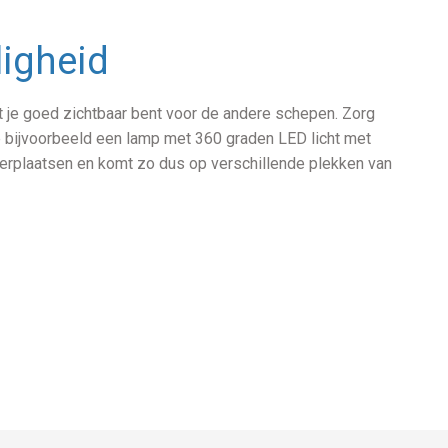
ligheid
at je goed zichtbaar bent voor de andere schepen. Zorg
je bijvoorbeeld een lamp met 360 graden LED licht met
verplaatsen en komt zo dus op verschillende plekken van