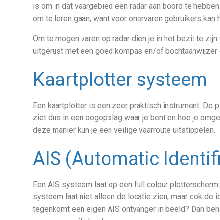
is om in dat vaargebied een radar aan boord te hebben
om te leren gaan, want voor onervaren gebruikers kan 
Om te mogen varen op radar dien je in het bezit te zijn 
uitgerust met een goed kompas en/of bochtaanwijzer 
Kaartplotter systeem
Een kaartplotter is een zeer praktisch instrument. De p
ziet dus in een oogopslag waar je bent en hoe je omgevi
deze manier kun je een veilige vaarroute uitstippelen.
AIS (Automatic Identif
Een AIS systeem laat op een full colour plotterscherm
systeem laat niet alleen de locatie zien, maar ook de 
tegenkomt een eigen AIS ontvanger in beeld? Dan ben ji