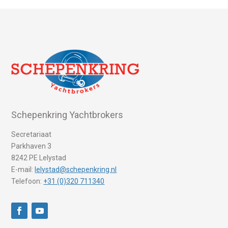
Schepenkring Yachtbrokers
Secretariaat
Parkhaven 3
8242 PE Lelystad
E-mail:
lelystad@schepenkring.nl
Telefoon:
+31 (0)320 711340