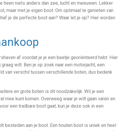
m je heen niets anders dan zee, lucht en meeuwen. Lekker
boot, maar met je eigen boot. Om optimaal te genieten van
chaf je de perfecte boot aan? Waar let je op? Hier worden
 aankoop
shaven af voordat je je een beetje georiënteerd hebt. Hier
j graag wilt. Ben je op zoek naar een motorjacht, een
ld van verschil tussen verschillende boten, dus bedenk
ellere en grote boten is dit noodzakelijk. Wil je een
ral mee kunt komen. Overweeg waar je wilt gaan varen en
e voor een trailbare boot gaat, kun je deze ook in een
wilt besteden aan je boot. Een houten boot is uniek en heel