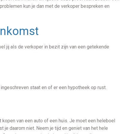
problemen kun je dan met de verkoper bespreken en
eenkomst
wel jij als de verkoper in bezit zijn van een getekende
t ingeschreven staat en of er een hypotheek op rust.
t kopen van een auto of een huis. Je moet een heleboel
t je daarom niet. Neem je tijd en geniet van het hele