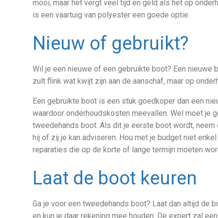
mooi, maar het vergt veel tijd en geld als het op onde
is een vaartuig van polyester een goede optie.
Nieuw of gebruikt?
Wil je een nieuwe of een gebruikte boot? Een nieuwe
zult flink wat kwijt zijn aan de aanschaf, maar op onde
Een gebruikte boot is een stuk goedkoper dan een nieu
waardoor onderhoudskosten meevallen. Wel moet je goe
tweedehands boot. Als dit je eerste boot wordt, neem
hij of zij je kan adviseren. Hou met je budget niet en
reparaties die op de korte of lange termijn moeten wo
Laat de boot keuren
Ga je voor een tweedehands boot? Laat dan altijd de b
en kun je daar rekening mee houden. De expert zal ee