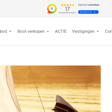
nbod
Boot verkopen
ACTIE
Vestigingen
Con