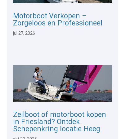
Motorboot Verkopen –
Zorgeloos en Professioneel
jul 27, 2026
Zeilboot of motorboot kopen
in Friesland? Ontdek
Schepenkring locatie Heeg
okt 20, 2025