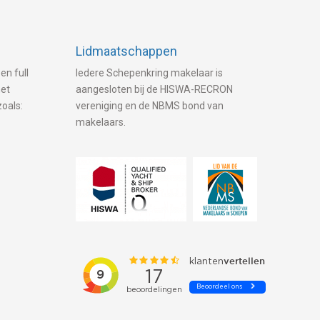
Lidmaatschappen
en full
Iedere Schepenkring makelaar is
met
aangesloten bij de HISWA-RECRON
zoals:
vereniging en de NBMS bond van
makelaars.