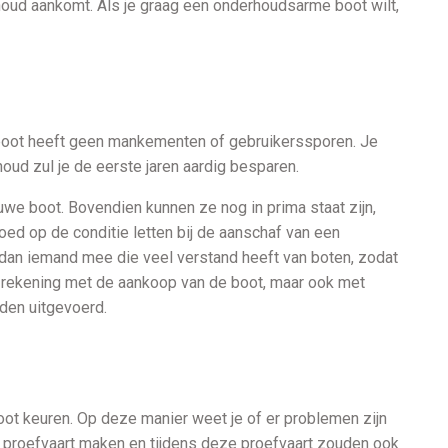
rhoud aankomt. Als je graag een onderhoudsarme boot wilt,
 boot heeft geen mankementen of gebruikerssporen. Je
rhoud zul je de eerste jaren aardig besparen.
we boot. Bovendien kunnen ze nog in prima staat zijn,
d op de conditie letten bij de aanschaf van een
 dan iemand mee die veel verstand heeft van boten, zodat
kel rekening met de aankoop van de boot, maar ook met
rden uitgevoerd.
oot keuren. Op deze manier weet je of er problemen zijn
n proefvaart maken en tijdens deze proefvaart zouden ook