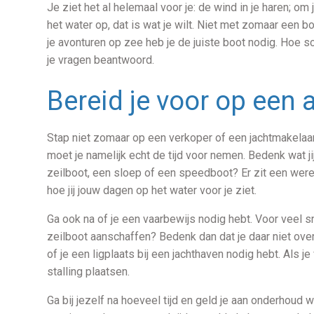
Je ziet het al helemaal voor je: de wind in je haren; o
het water op, dat is wat je wilt. Niet met zomaar een 
je avonturen op zee heb je de juiste boot nodig. Hoe s
je vragen beantwoord.
Bereid je voor op een
Stap niet zomaar op een verkoper of een jachtmakelaar
moet je namelijk echt de tijd voor nemen. Bedenk wat ji
zeilboot, een sloep of een speedboot? Er zit een were
hoe jij jouw dagen op het water voor je ziet.
Ga ook na of je een vaarbewijs nodig hebt. Voor veel sn
zeilboot aanschaffen? Bedenk dan dat je daar niet ove
of je een ligplaats bij een jachthaven nodig hebt. Als j
stalling plaatsen.
Ga bij jezelf na hoeveel tijd en geld je aan onderhoud 