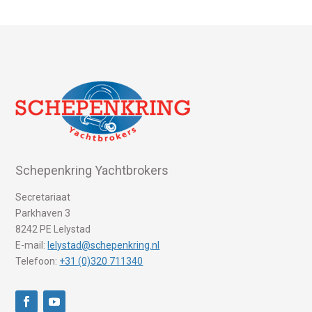
Schepenkring Yachtbrokers
Secretariaat
Parkhaven 3
8242 PE Lelystad
E-mail:
lelystad@schepenkring.nl
Telefoon:
+31 (0)320 711340