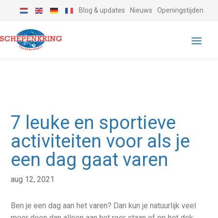
Blog & updates
Nieuws
Openingstijden
7 leuke en sportieve
activiteiten voor als je
een dag gaat varen
aug 12, 2021
Ben je een dag aan het varen? Dan kun je natuurlijk veel
meer doen dan alleen aan het roer staan of op het dek