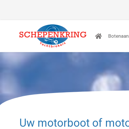
Botenaa
Uw motorboot of moto