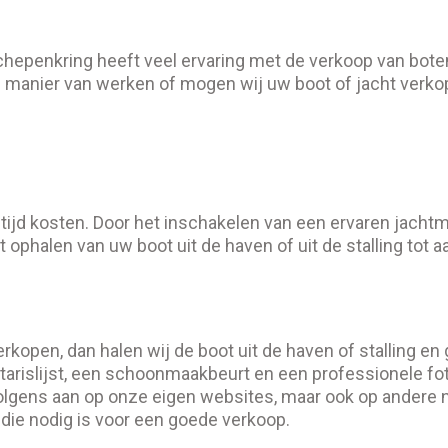
hepenkring heeft veel ervaring met de verkoop van boten
e manier van werken of mogen wij uw boot of jacht ver
tijd kosten. Door het inschakelen van een ervaren jacht
ophalen van uw boot uit de haven of uit de stalling tot 
kopen, dan halen wij de boot uit de haven of stalling en
tarislijst, een schoonmaakbeurt en een professionele fo
lgens aan op onze eigen websites, maar ook op andere na
die nodig is voor een goede verkoop.