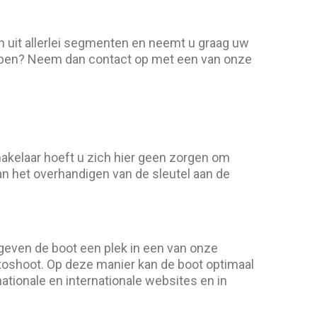
 uit allerlei segmenten en neemt u graag uw
kopen? Neem dan contact op met een van onze
makelaar hoeft u zich hier geen zorgen om
aan het overhandigen van de sleutel aan de
 geven de boot een plek in een van onze
toshoot. Op deze manier kan de boot optimaal
tionale en internationale websites en in