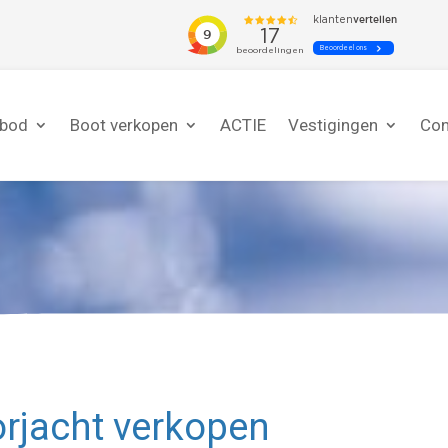
nbod
Boot verkopen
ACTIE
Vestigingen
Con
rjacht verkopen