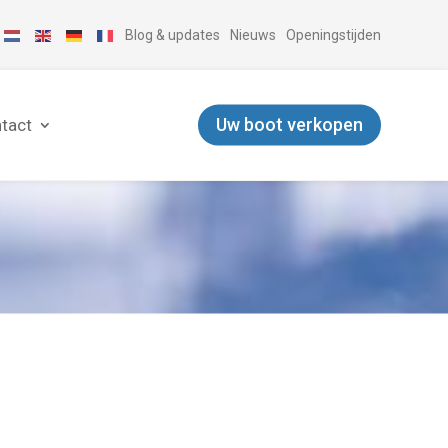
Blog & updates
Nieuws
Openingstijden
Uw boot verkopen
tact