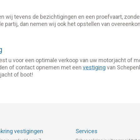
en wij tevens de bezichtigingen en een proefvaart, zonder
 partij, dan nemen wij ook het opstellen van overeenko
g
iest u voor een optimale verkoop van uw motorjacht of m
elden of contact opnemen met een
vestiging
van Schepenkr
jacht of boot!
ring vestigingen
Services