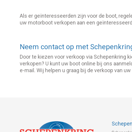
Als er geïnteresseerden zijn voor de boot, regel
uw motorboot verkopen aan een geïnteresseerde
Neem contact op met Schepenkrin
Door te kiezen voor verkoop via Schepenkring k
verkopen? U kunt uw boot online bij ons aanm
e-mail. Wij helpen u graag bij de verkoop van uw 
Schepenk