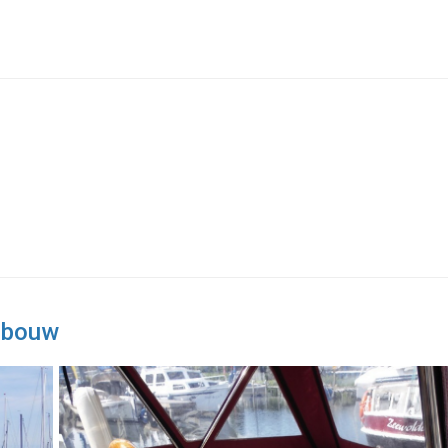
dbouw