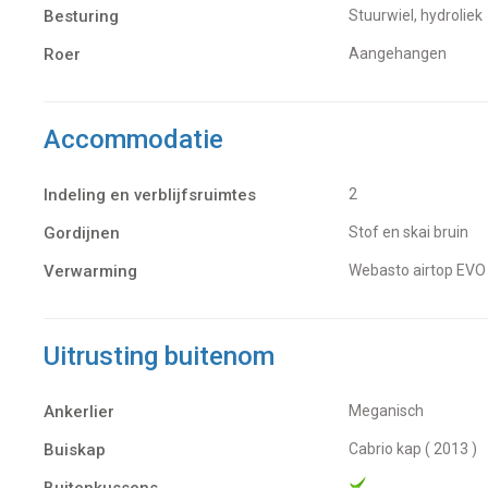
Besturing
Stuurwiel, hydroliek
Roer
Aangehangen
Accommodatie
Indeling en verblijfsruimtes
2
Gordijnen
Stof en skai bruin
Verwarming
Webasto airtop EV
Uitrusting buitenom
Ankerlier
Meganisch
Buiskap
Cabrio kap ( 2013 )