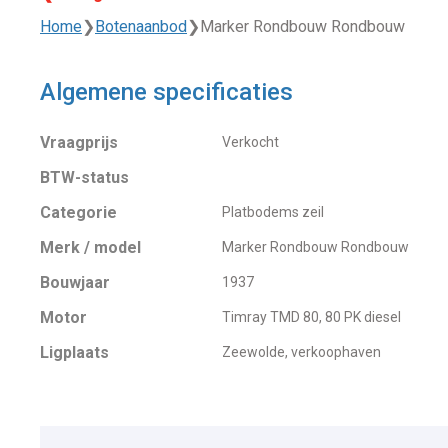
Home
❯
Botenaanbod
❯
Marker Rondbouw Rondbouw
Algemene specificaties
Vraagprijs
Verkocht
BTW-status
Categorie
Platbodems zeil
Merk / model
Marker Rondbouw Rondbouw
Bouwjaar
1937
Motor
Timray TMD 80, 80 PK diesel
Ligplaats
Zeewolde, verkoophaven