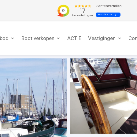
nbod
Boot verkopen
ACTIE
Vestigingen
Con