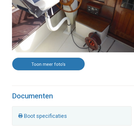
Toon meer foto's
Documenten
Boot specificaties