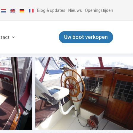
Blog & updates
Nieuws
Openingstijden
Uw boot verkopen
tact