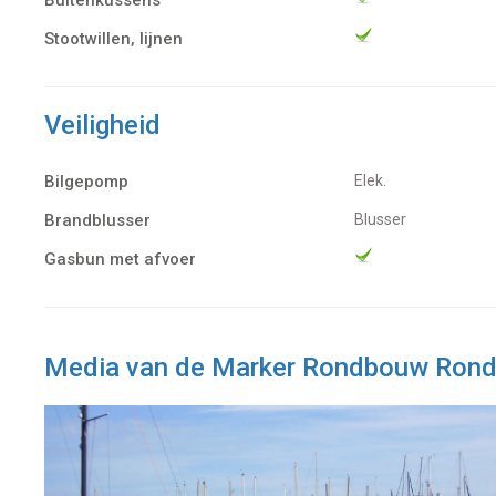
Buitenkussens
Stootwillen, lijnen
Veiligheid
Bilgepomp
Elek.
Brandblusser
Blusser
Gasbun met afvoer
Media van de Marker Rondbouw Ron