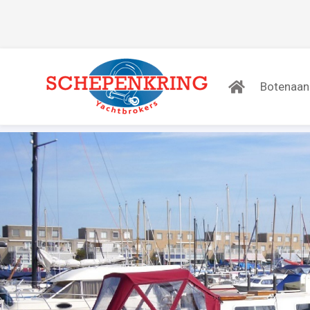
Botenaa