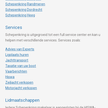
Schepenkring Randmeren
Schepenkring Dordrecht
Schepenkring Heeg
Services
Schepenkring is uitgegroeid tot een full service center en kan u
helpen met verschillende services. Services zoals:
Advies van Experts
Ligplaats huren
Jachttransport
Taxatie van uw boot
Vaarberichten
Hiswa
Zeiljacht verkopen
Motorjacht verkopen
Lidmaatschappen
Iedere Schepenkring makelaar is aangesloten bij de HISWA-