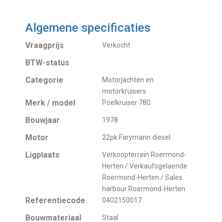
Algemene specificaties
Vraagprijs
Verkocht
BTW-status
Categorie
Motorjachten en
motorkruisers
Merk / model
Poelkruiser 780
Bouwjaar
1978
Motor
22pk Farymann diesel
Ligplaats
Verkoopterrein Roermond-
Herten / Verkaufsgelaende
Roermond-Herten / Sales
harbour Roermond-Herten
Referentiecode
0402150017
Bouwmateriaal
Staal