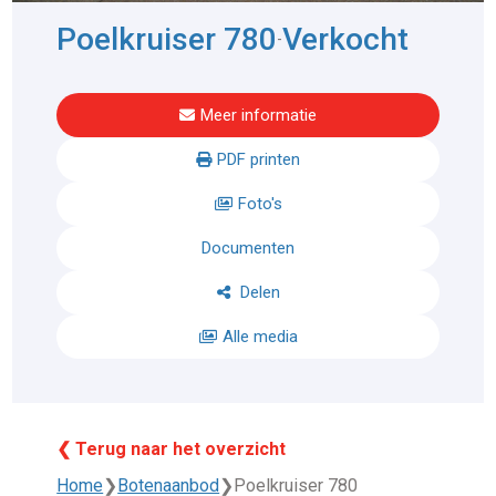
Poelkruiser 780
Verkocht
-
Meer informatie
PDF printen
Foto's
Documenten
Delen
Alle media
❮ Terug naar het overzicht
Home
❯
Botenaanbod
❯
Poelkruiser 780