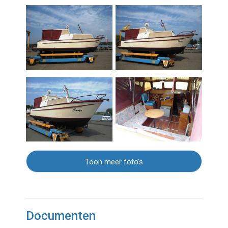
Toon meer foto's
Documenten