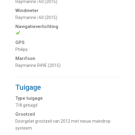
Raymarine i 60 (2015)
Windmeter
Raymarine i 60 (2015)
Navigatieverlichting
GPS
Philips
Marifoon
Raymarine R49E (2015)
Tuigage
Type tuigage
7/8 getuigd
Grootzeil
Doorgelat grootzeil van 2012 met nieuw maindrop
systeem.