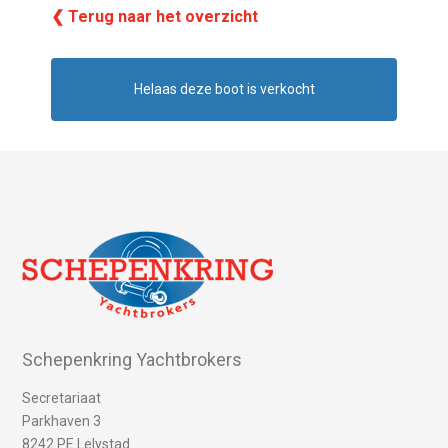
❮ Terug naar het overzicht
Helaas deze boot is verkocht
Schepenkring Yachtbrokers
Secretariaat
Parkhaven 3
8242 PE Lelystad