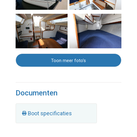
Toon meer foto's
Documenten
Boot specificaties