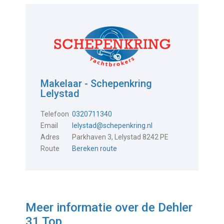
Makelaar - Schepenkring
Lelystad
Telefoon
0320711340
Email
lelystad@schepenkring.nl
Adres
Parkhaven 3, Lelystad 8242 PE
Route
Bereken route
Meer informatie over de
Dehler
31 Top