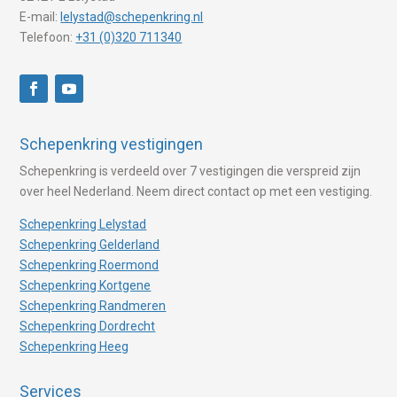
E-mail:
lelystad@schepenkring.nl
Telefoon:
+31 (0)320 711340
Schepenkring vestigingen
Schepenkring is verdeeld over 7 vestigingen die verspreid zijn
over heel Nederland. Neem direct contact op met een vestiging.
Schepenkring Lelystad
Schepenkring Gelderland
Schepenkring Roermond
Schepenkring Kortgene
Schepenkring Randmeren
Schepenkring Dordrecht
Schepenkring Heeg
Services