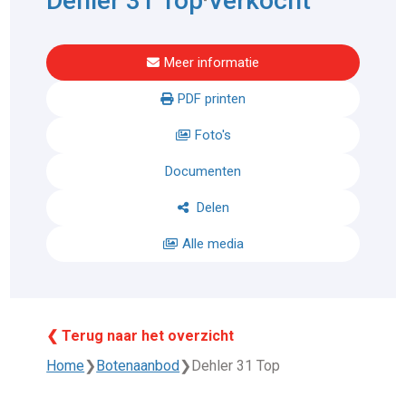
Dehler 31 Top
Verkocht
Meer informatie
PDF printen
Foto's
Documenten
Delen
Alle media
❮ Terug naar het overzicht
Home
❯
Botenaanbod
❯
Dehler 31 Top