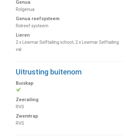
Genua
Rolgenua
Genua reefsysteem
Rolreef systeem
Lieren
2 x Lewmar Selftailing schoot, 2 x Lewmar Selftailing
val
Uitrusting buitenom
Buiskap
Zeerailing
RVS
Zwemtrap
RVS