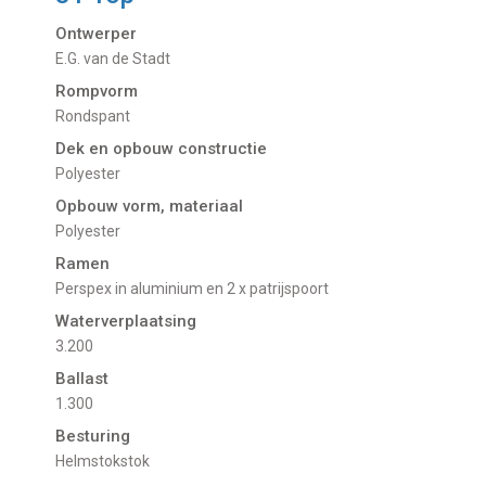
Ontwerper
E.G. van de Stadt
Rompvorm
Rondspant
Dek en opbouw constructie
Polyester
Opbouw vorm, materiaal
Polyester
Ramen
Perspex in aluminium en 2 x patrijspoort
Waterverplaatsing
3.200
Ballast
1.300
Besturing
Helmstokstok