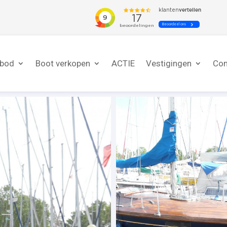
nbod
Boot verkopen
ACTIE
Vestigingen
Con