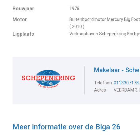
Bouwjaar
1978
Motor
Buitenboordmotor Mercury Big Foot 
( 2010 )
Ligplaats
Verkoophaven Schepenkring Kortg
Makelaar - Sche
Telefoon
0113307178
Adres
VEERDAM 3,
Meer informatie over de
Biga 26