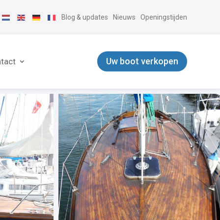
Blog & updates
Nieuws
Openingstijden
Uw boot verkopen
tact