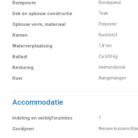
Rompvorm
Rondspand
Dek en opbouw constructie
Teak
Opbouw vorm, materiaal
Polyester
Ramen
Kunststof
Waterverplaatsing
1,8 ton
Ballast
Ca 600 kg
Besturing
Helmstokstok
Roer
Aangehangen
Accommodatie
Indeling en verblijfsruimtes
1
Gordijnen
Nieuwe kussens Bl