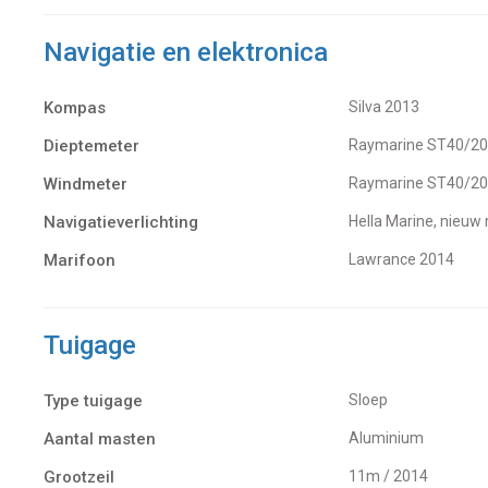
Navigatie en elektronica
Kompas
Silva 2013
Dieptemeter
Raymarine ST40/2
Windmeter
Raymarine ST40/2
Navigatieverlichting
Hella Marine, nie
Marifoon
Lawrance 2014
Tuigage
Type tuigage
Sloep
Aantal masten
Aluminium
Grootzeil
11m / 2014