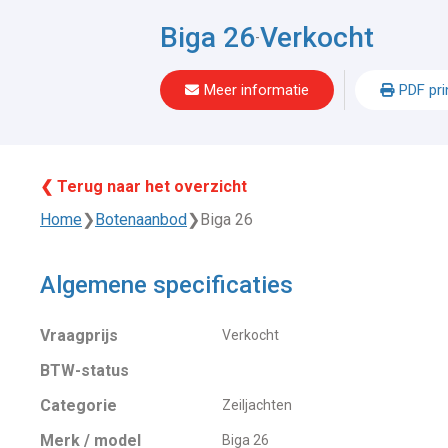
Biga 26
Verkocht
-
Meer informatie
PDF pri
❮ Terug naar het overzicht
Home
❯
Botenaanbod
❯
Biga 26
Algemene specificaties
Vraagprijs
Verkocht
BTW-status
Categorie
Zeiljachten
Merk / model
Biga 26