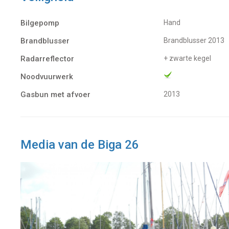
Bilgepomp
Hand
Brandblusser
Brandblusser 2013
Radarreflector
+ zwarte kegel
Noodvuurwerk
Gasbun met afvoer
2013
Media van de Biga 26