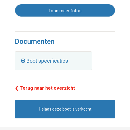
Toon meer foto's
Documenten
Boot specificaties
❮ Terug naar het overzicht
Helaas deze boot is verkocht