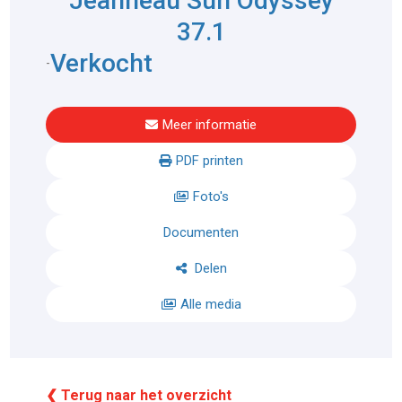
Jeanneau Sun Odyssey
37.1
Verkocht
-
Meer informatie
PDF printen
Foto's
Documenten
Delen
Alle media
❮ Terug naar het overzicht