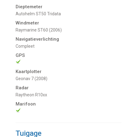
Dieptemeter
Autohelm ST50 Tridata
Windmeter
Raymarine ST60 (2006)
Navigatieverlichting
Compleet
GPS
Kaartplotter
Geonav 7 (2008)
Radar
Raytheon R10xx
Marifoon
Tuigage