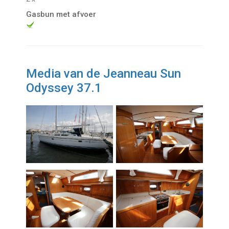
Gasbun met afvoer
Media van de Jeanneau Sun
Odyssey 37.1