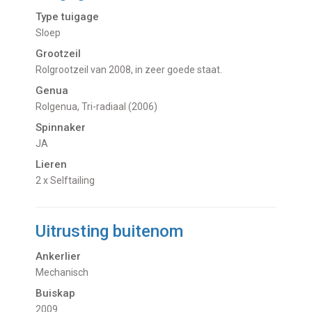
Type tuigage
Sloep
Grootzeil
Rolgrootzeil van 2008, in zeer goede staat.
Genua
Rolgenua, Tri-radiaal (2006)
Spinnaker
JA
Lieren
2 x Selftailing
Uitrusting buitenom
Ankerlier
Mechanisch
Buiskap
2009