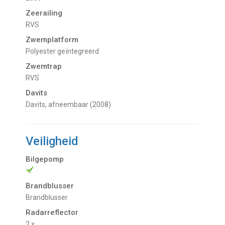
Zeerailing
RVS
Zwemplatform
Polyester geïntegreerd
Zwemtrap
RVS
Davits
Davits, afneembaar (2008)
Veiligheid
Bilgepomp
Brandblusser
Brandblusser
Radarreflector
2 x