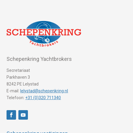
Schepenkring Yachtbrokers
Secretariaat
Parkhaven 3
8242 PE Lelystad
E-mail:
lelystad@schepenkring.nl
Telefoon:
+31 (0)320 711340