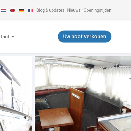
Blog & updates
Nieuws
Openingstijden
Uw boot verkopen
tact