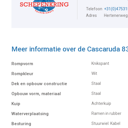
Telefoon
+31(0)47531
Adres
Hertenerweg
Meer informatie over de
Cascaruda 8
Rompvorm
Knikspant
Rompkleur
Wit
Dek en opbouw constructie
Staal
Opbouw vorm, materiaal
Staal
Kuip
Achterkuip
Waterverplaatsing
Ramen in rubber
Besturing
Stuurwiel. Kabel