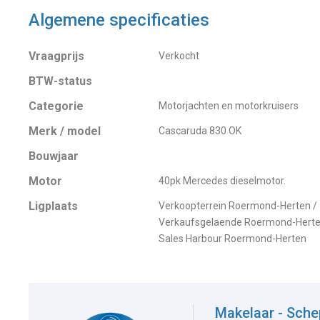
Algemene specificaties
Vraagprijs
Verkocht
BTW-status
Categorie
Motorjachten en motorkruisers
Merk / model
Cascaruda 830 OK
Bouwjaar
Motor
40pk Mercedes dieselmotor.
Ligplaats
Verkoopterrein Roermond-Herten /
Verkaufsgelaende Roermond-Herte
Sales Harbour Roermond-Herten
Makelaar - Sch