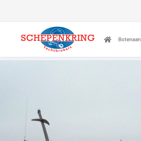
Botenaa