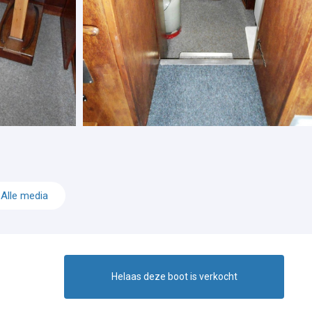
Alle media
Helaas deze boot is verkocht