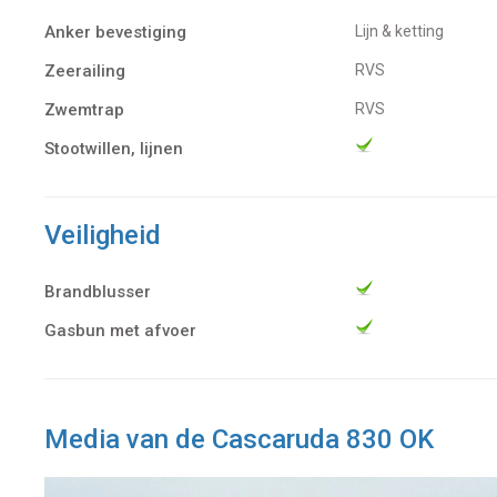
Anker bevestiging
Lijn & ketting
Zeerailing
RVS
Zwemtrap
RVS
Stootwillen, lijnen
Veiligheid
Brandblusser
Gasbun met afvoer
Media van de Cascaruda 830 OK