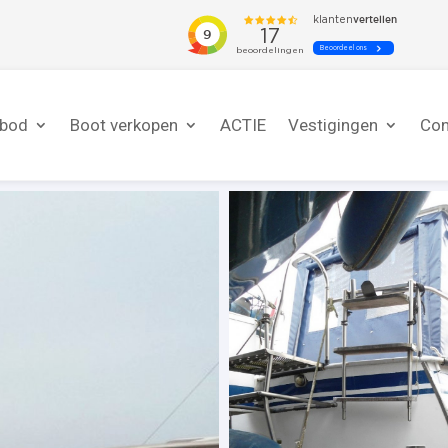
nbod
Boot verkopen
ACTIE
Vestigingen
Con