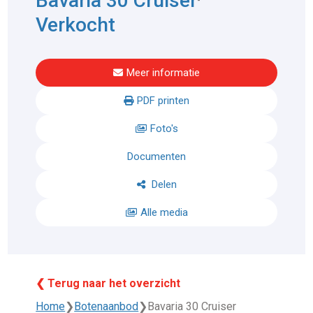
Bavaria 30 Cruiser
Verkocht
Meer informatie
PDF printen
Foto's
Documenten
Delen
Alle media
❮ Terug naar het overzicht
Home
❯
Botenaanbod
❯
Bavaria 30 Cruiser