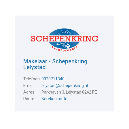
Makelaar - Schepenkring
Lelystad
Telefoon
0320711340
Email
lelystad@schepenkring.nl
Adres
Parkhaven 3, Lelystad 8242 PE
Route
Bereken route