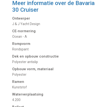
Meer informatie over de
Bavaria
30 Cruiser
Ontwerper
J & J Yacht Design
CE-normering
Ocean - A
Rompvorm
Rondspant
Dek en opbouw constructie
Polyester antislip
Opbouw vorm, materiaal
Polyester
Ramen
Kunststof
Waterverplaatsing
4.200
Ballast