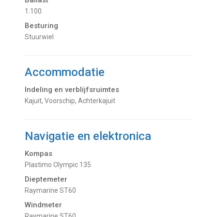
1.100
Besturing
Stuurwiel
Accommodatie
Indeling en verblijfsruimtes
Kajuit, Voorschip, Achterkajuit
Navigatie en elektronica
Kompas
Plastimo Olympic 135
Dieptemeter
Raymarine ST60
Windmeter
Raymarine ST60