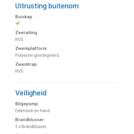
Uitrusting buitenom
Buiskap
Zeerailing
RVS
Zwemplatform
Polyester geïntegreerd
Zwemtrap
RVS
Veiligheid
Bilgepomp
Elektrisch en hand
Brandblusser
2 x Brandblusser