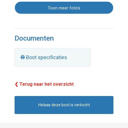
Toon meer foto's
Documenten
Boot specificaties
❮ Terug naar het overzicht
Helaas deze boot is verkocht