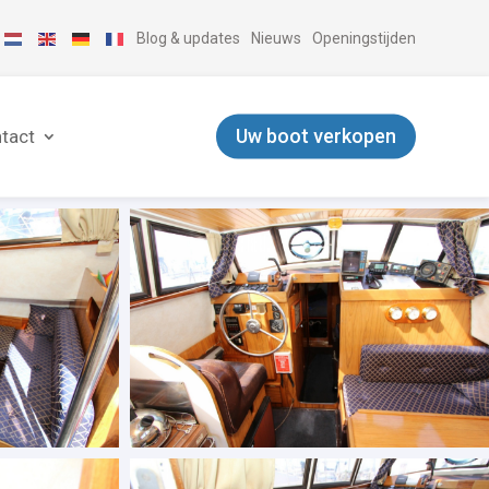
Blog & updates
Nieuws
Openingstijden
Uw boot verkopen
tact