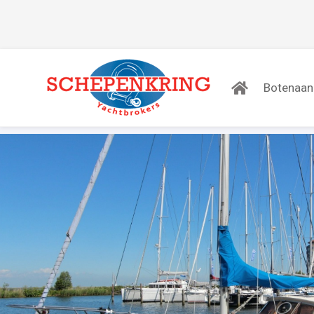
Botenaa