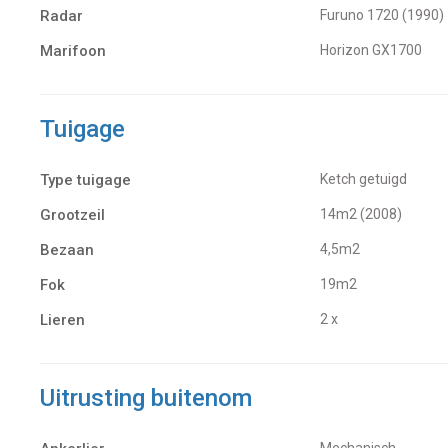
Radar
Furuno 1720 (1990)
Marifoon
Horizon GX1700
Tuigage
Type tuigage
Ketch getuigd
Grootzeil
14m2 (2008)
Bezaan
4,5m2
Fok
19m2
Lieren
2 x
Uitrusting buitenom