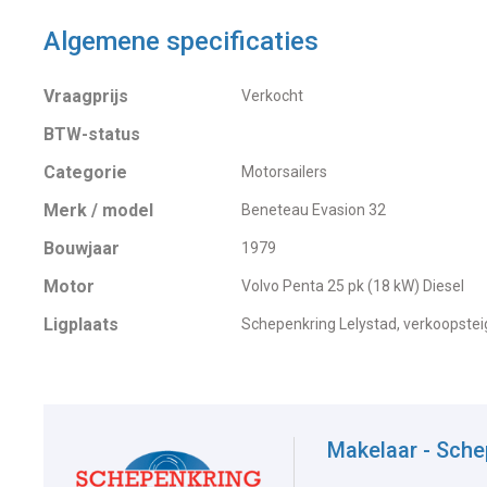
Algemene specificaties
Vraagprijs
Verkocht
BTW-status
Categorie
Motorsailers
Merk / model
Beneteau Evasion 32
Bouwjaar
1979
Motor
Volvo Penta 25 pk (18 kW) Diesel
Ligplaats
Schepenkring Lelystad, verkoopstei
Makelaar - Sche