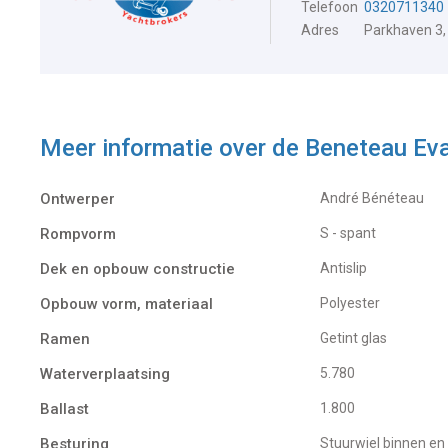
Telefoon
0320711340
Adres
Parkhaven 3,
Meer informatie over de
Beneteau Ev
Ontwerper
André Bénéteau
Rompvorm
S - spant
Dek en opbouw constructie
Antislip
Opbouw vorm, materiaal
Polyester
Ramen
Getint glas
Waterverplaatsing
5.780
Ballast
1.800
Besturing
Stuurwiel binnen en