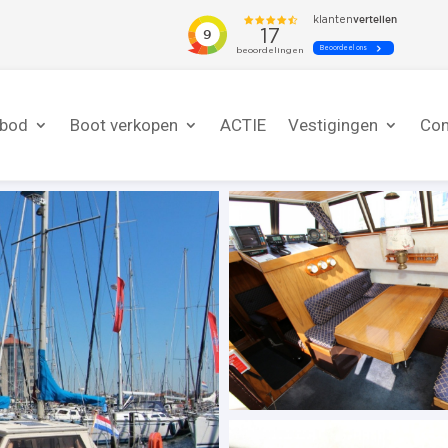
nbod
Boot verkopen
ACTIE
Vestigingen
Con