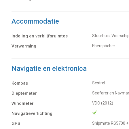
Accommodatie
Indeling en verblijfsruimtes
Stuurhuis, Voorschi
Verwarming
Eberspächer
Navigatie en elektronica
Kompas
Sestrel
Dieptemeter
Seafarer en Navma
Windmeter
VDO (2012)
Navigatieverlichting
GPS
Shipmate RS5700 +