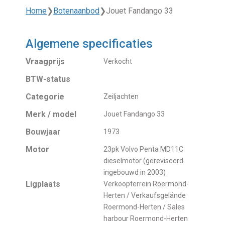
Home
❯
Botenaanbod
❯
Jouet Fandango 33
Algemene specificaties
Vraagprijs
Verkocht
BTW-status
Categorie
Zeiljachten
Merk / model
Jouet Fandango 33
Bouwjaar
1973
Motor
23pk Volvo Penta MD11C
dieselmotor (gereviseerd
ingebouwd in 2003)
Ligplaats
Verkoopterrein Roermond-
Herten / Verkaufsgelände
Roermond-Herten / Sales
harbour Roermond-Herten