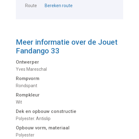
Route
Bereken route
Meer informatie over de
Jouet
Fandango 33
Ontwerper
Yves Mareschal
Rompvorm
Rondspant
Rompkleur
Wit
Dek en opbouw constructie
Polyester. Antislip
Opbouw vorm, materiaal
Polyester