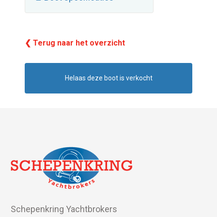
❮ Terug naar het overzicht
Helaas deze boot is verkocht
Schepenkring Yachtbrokers