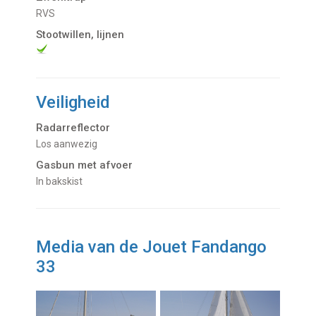
RVS
Stootwillen, lijnen
Veiligheid
Radarreflector
Los aanwezig
Gasbun met afvoer
In bakskist
Media van de Jouet Fandango
33