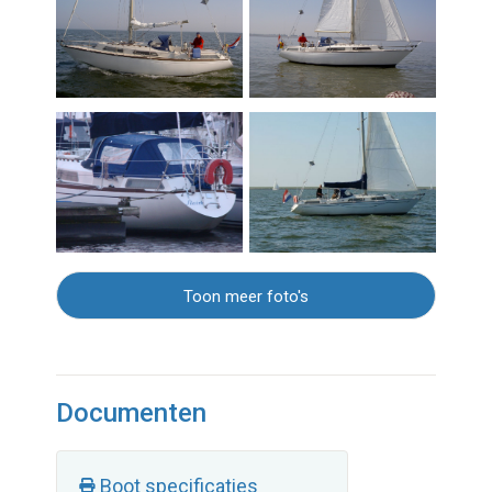
Toon meer foto's
Documenten
Boot specificaties