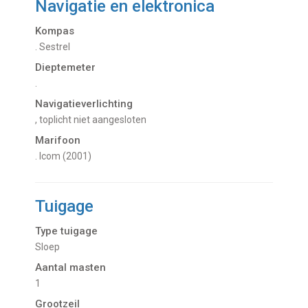
Navigatie en elektronica
Kompas
. Sestrel
Dieptemeter
.
Navigatieverlichting
, toplicht niet aangesloten
Marifoon
. Icom (2001)
Tuigage
Type tuigage
Sloep
Aantal masten
1
Grootzeil