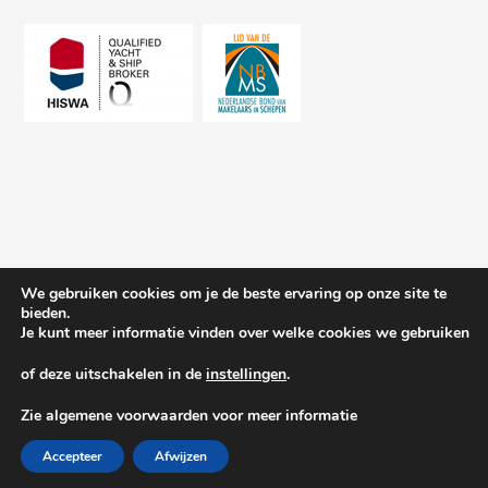
We gebruiken cookies om je de beste ervaring op onze site te
bieden.
Je kunt meer informatie vinden over welke cookies we gebruiken
of deze uitschakelen in de
instellingen
.
© 2026 Schepenkring Yachtbrokers. All rights reserved.
Zie algemene voorwaarden voor meer informatie
Accepteer
Afwijzen
Privacy and cookies
| Gemaakt door:
Arimpex