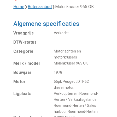
Home
❯
Botenaanbod
❯
Molenkruiser 965 OK
Algemene specificaties
Vraagprijs
Verkocht
BTW-status
Categorie
Motorjachten en
motorkruisers
Merk / model
Molenkruiser 965 OK
Bouwjaar
1978
Motor
55pk Peugeot DTP62
dieselmotor.
Ligplaats
Verkoopterrein Roermond-
Herten / Verkaufsgelände
Roermond-Herten / Sales
harbour Roermond-Herten