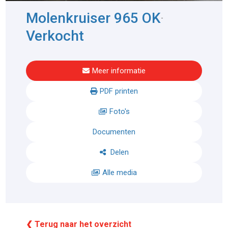
Molenkruiser 965 OK
-
Verkocht
Meer informatie
PDF printen
Foto's
Documenten
Delen
Alle media
❮ Terug naar het overzicht