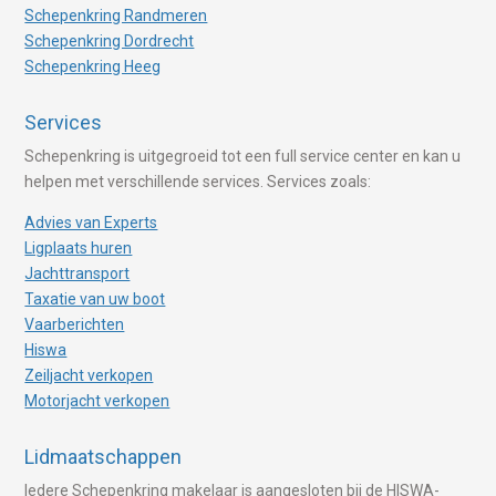
Schepenkring Randmeren
Schepenkring Dordrecht
Schepenkring Heeg
Services
Schepenkring is uitgegroeid tot een full service center en kan u
helpen met verschillende services. Services zoals:
Advies van Experts
Ligplaats huren
Jachttransport
Taxatie van uw boot
Vaarberichten
Hiswa
Zeiljacht verkopen
Motorjacht verkopen
Lidmaatschappen
Iedere Schepenkring makelaar is aangesloten bij de HISWA-