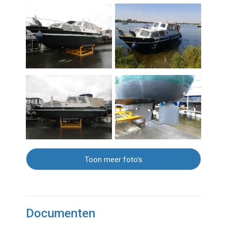
Toon meer foto's
Documenten