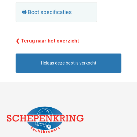
Boot specificaties
❮ Terug naar het overzicht
Helaas deze boot is verkocht