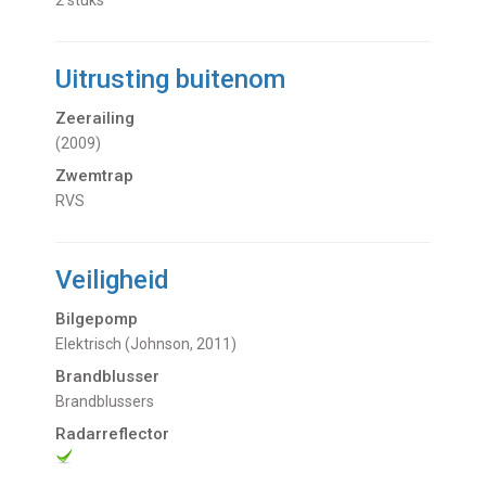
2 stuks
Uitrusting buitenom
Zeerailing
(2009)
Zwemtrap
RVS
Veiligheid
Bilgepomp
Elektrisch (Johnson, 2011)
Brandblusser
Brandblussers
Radarreflector