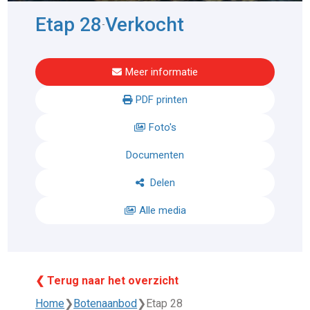
Etap 28
Verkocht
-
Meer informatie
PDF printen
Foto's
Documenten
Delen
Alle media
❮ Terug naar het overzicht
Home
❯
Botenaanbod
❯
Etap 28