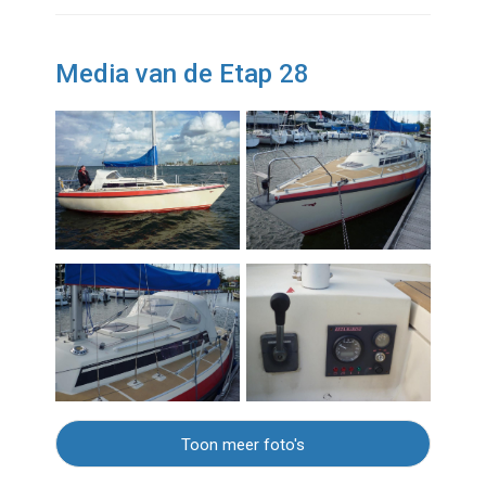
Media van de Etap 28
Toon meer foto's