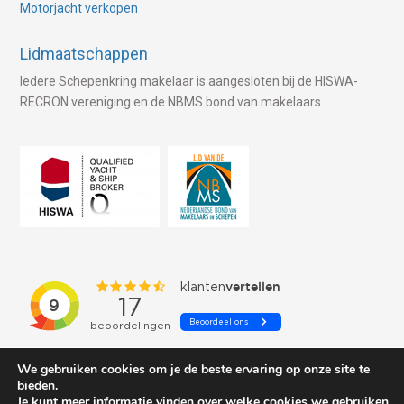
Motorjacht verkopen
Lidmaatschappen
Iedere Schepenkring makelaar is aangesloten bij de HISWA-
RECRON vereniging en de NBMS bond van makelaars.
We gebruiken cookies om je de beste ervaring op onze site te
bieden.
Je kunt meer informatie vinden over welke cookies we gebruiken