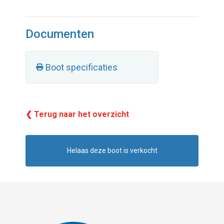
Documenten
Boot specificaties
❮ Terug naar het overzicht
Helaas deze boot is verkocht