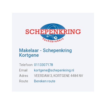
Makelaar - Schepenkring
Kortgene
Telefoon
0113307178
Email
kortgene@schepenkring.nl
Adres
VEERDAM 3, KORTGENE 4484 NV
Route
Bereken route