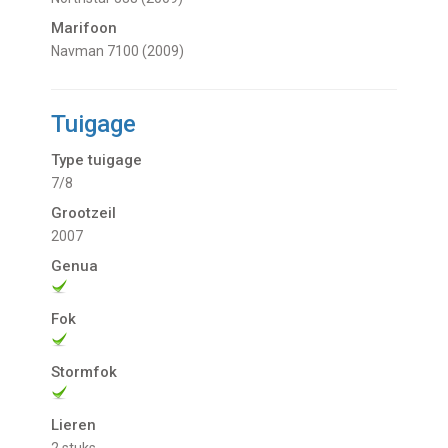
Marifoon
Navman 7100 (2009)
Tuigage
Type tuigage
7/8
Grootzeil
2007
Genua
Fok
Stormfok
Lieren