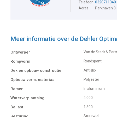
Telefoon
0320711340
Adres
Parkhaven 3,
Meer informatie over de
Dehler Optim
Ontwerper
Van de Stadt & Part
Rompvorm
Rondspant
Dek en opbouw constructie
Antislip
Opbouw vorm, materiaal
Polyester
Ramen
In aluminium
Waterverplaatsing
4.000
Ballast
1.800
Besturing
Stuurwiel