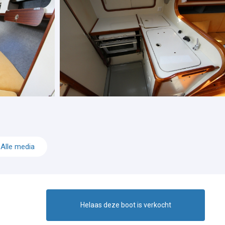
Alle media
Helaas deze boot is verkocht