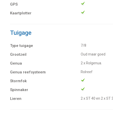
GPS
Kaartplotter
Tuigage
Type tuigage
7/8
Grootzeil
Oud maar goed
Genua
2 x Rolgenua.
Genua reefsysteem
Rolreef
Stormfok
Spinnaker
Lieren
2 x ST 40 en 2 x ST