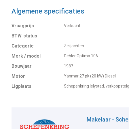
Algemene specificaties
Vraagprijs
Verkocht
BTW-status
Categorie
Zeiljachten
Merk / model
Dehler Optima 106
Bouwjaar
1987
Motor
Yanmar 27 pk (20 kW) Diesel
Ligplaats
Schepenkring lelystad, verkoopsteig
Makelaar - Sche