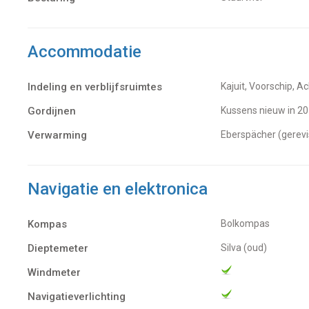
Accommodatie
Indeling en verblijfsruimtes
Kajuit, Voorschip, A
Gordijnen
Kussens nieuw in 2
Verwarming
Eberspächer (gerev
Navigatie en elektronica
Kompas
Bolkompas
Dieptemeter
Silva (oud)
Windmeter
Navigatieverlichting