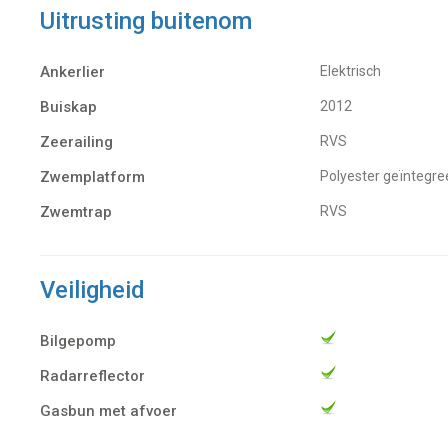
Uitrusting buitenom
Ankerlier
Elektrisch
Buiskap
2012
Zeerailing
RVS
Zwemplatform
Polyester geïntegre
Zwemtrap
RVS
Veiligheid
Bilgepomp
Radarreflector
Gasbun met afvoer