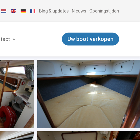
Blog & updates
Nieuws
Openingstijden
Uw boot verkopen
tact