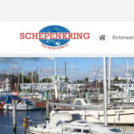
Botenaa