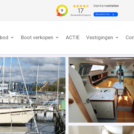
nbod
Boot verkopen
ACTIE
Vestigingen
Con