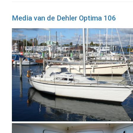
Media van de Dehler Optima 106