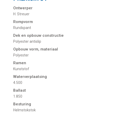
Ontwerper
H. Streuer
Rompvorm
Rundspant
Dek en opbouw constructie
Polyester antislip
Opbouw vorm, materiaal
Polyester
Ramen
Kunststof
Waterverplaatsing
4.500
Ballast
1.850
Besturing
Helmstokstok