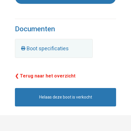
Documenten
Boot specificaties
❮ Terug naar het overzicht
Helaas deze boot is verkocht