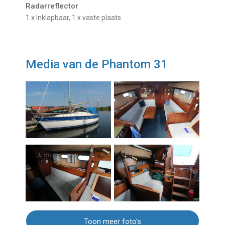
Radarreflector
1 x Inklapbaar, 1 x vaste plaats
Media van de Phantom 31
Toon meer foto's