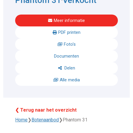
Phantom 31
Verkocht
Meer informatie
PDF printen
Foto's
Documenten
Delen
Alle media
❮ Terug naar het overzicht
Home
❯
Botenaanbod
❯
Phantom 31