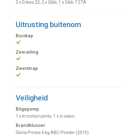
2 x Enkes 22, 2 x Gibb, 1 x Gibb 7 STA
Uitrusting buitenom
Buiskap
Zeerailing
Zwemtrap
Veiligheid
Bilgepomp
1 x In motorruimte, 1 x in salon
Brandblusser
Gloria Protex 6 kg ABC-Poeder (2010)