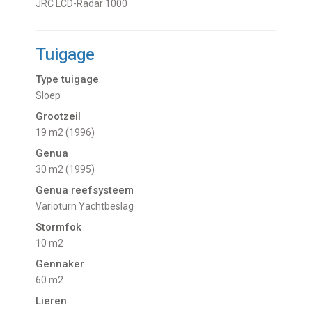
JRC LCD-Radar 1000
Tuigage
Type tuigage
Sloep
Grootzeil
19 m2 (1996)
Genua
30 m2 (1995)
Genua reefsysteem
Varioturn Yachtbeslag
Stormfok
10 m2
Gennaker
60 m2
Lieren