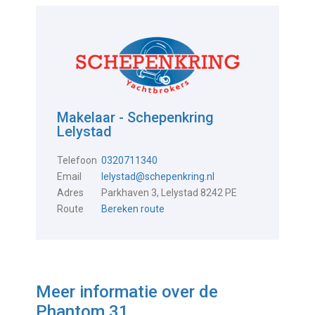
Makelaar - Schepenkring
Lelystad
Telefoon
0320711340
Email
lelystad@schepenkring.nl
Adres
Parkhaven 3, Lelystad 8242 PE
Route
Bereken route
Meer informatie over de
Phantom 31