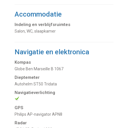
Accommodatie
Indeling en verblijfsruimtes
Salon, WC, slaapkamer
Navigatie en elektronica
Kompas
Globe Ben Marseille B 1067
Dieptemeter
Autohelm ST50 Tridata
Navigatieverlichting
GPS
Philips AP-navigator APN8
Radar