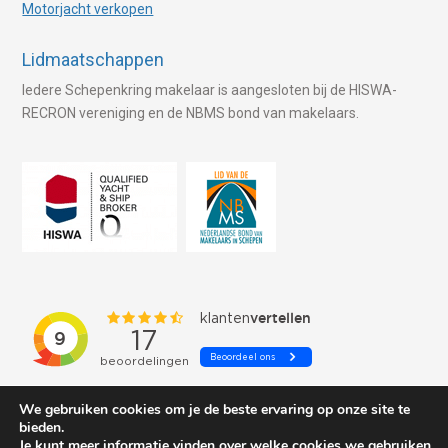
Motorjacht verkopen
Lidmaatschappen
Iedere Schepenkring makelaar is aangesloten bij de HISWA-
RECRON vereniging en de NBMS bond van makelaars.
We gebruiken cookies om je de beste ervaring op onze site te
bieden.
Je kunt meer informatie vinden over welke cookies we gebruiken