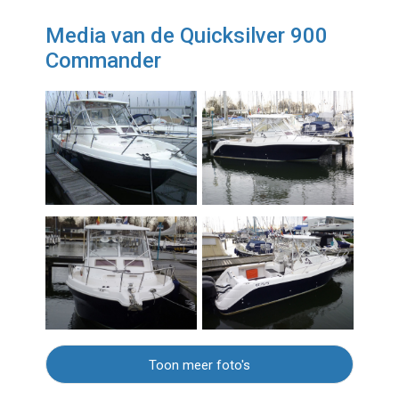
Media van de Quicksilver 900
Commander
Toon meer foto's