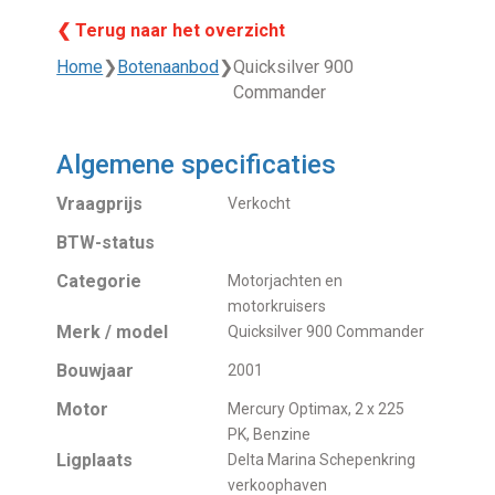
❮ Terug naar het overzicht
Home
❯
Botenaanbod
❯
Quicksilver 900
Commander
Algemene specificaties
Vraagprijs
Verkocht
BTW-status
Categorie
Motorjachten en
motorkruisers
Merk / model
Quicksilver 900 Commander
Bouwjaar
2001
Motor
Mercury Optimax, 2 x 225
PK, Benzine
Ligplaats
Delta Marina Schepenkring
verkoophaven