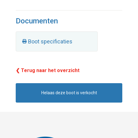
Documenten
Boot specificaties
❮ Terug naar het overzicht
Helaas deze boot is verkocht