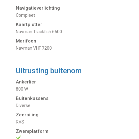
Navigatieverlichting
Compleet
Kaartplotter
Navman Trackfish 6600
Marifoon
Navman VHF 7200
Uitrusting buitenom
Ankerlier
800 W
Buitenkussens
Diverse
Zeerailing
RVS
Zwemplatform