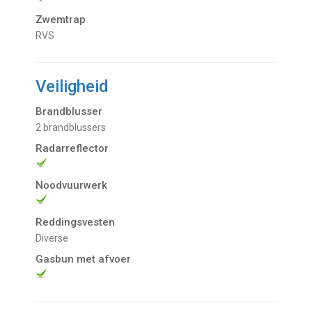
Zwemtrap
RVS
Veiligheid
Brandblusser
2 brandblussers
Radarreflector
Noodvuurwerk
Reddingsvesten
Diverse
Gasbun met afvoer