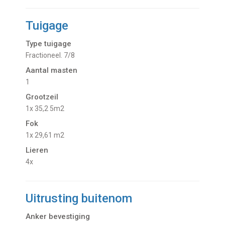
Tuigage
Type tuigage
Fractioneel. 7/8
Aantal masten
1
Grootzeil
1x 35,2 5m2
Fok
1x 29,61 m2
Lieren
4x
Uitrusting buitenom
Anker bevestiging