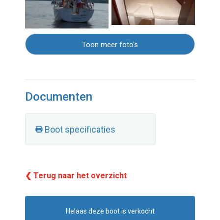
Toon meer foto's
Documenten
Boot specificaties
❮ Terug naar het overzicht
Helaas deze boot is verkocht