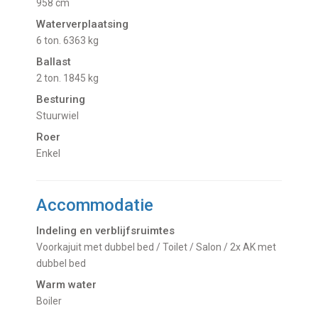
958 cm
Waterverplaatsing
6 ton. 6363 kg
Ballast
2 ton. 1845 kg
Besturing
Stuurwiel
Roer
Enkel
Accommodatie
Indeling en verblijfsruimtes
Voorkajuit met dubbel bed / Toilet / Salon / 2x AK met
dubbel bed
Warm water
Boiler