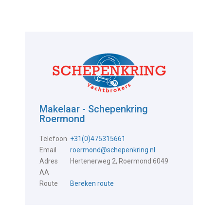
Makelaar - Schepenkring
Roermond
Telefoon
+31(0)475315661
Email
roermond@schepenkring.nl
Adres
Hertenerweg 2, Roermond 6049
AA
Route
Bereken route