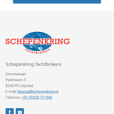
Schepenkring Yachtbrokers
Secretariaat
Parkhaven 3
8242 PE Lelystad
E-mail:
lelystad@schepenkring.nl
Telefoon:
+31 (0)320 711340