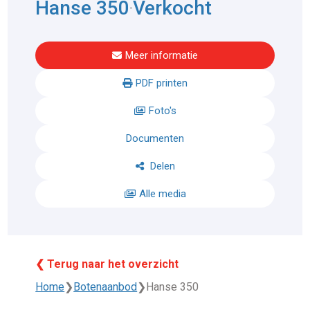
Hanse 350
Verkocht
-
Meer informatie
PDF printen
Foto's
Documenten
Delen
Alle media
❮ Terug naar het overzicht
Home
❯
Botenaanbod
❯
Hanse 350