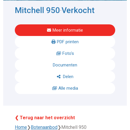
Mitchell 950
Verkocht
-
Meer informatie
PDF printen
Foto's
Documenten
Delen
Alle media
❮ Terug naar het overzicht
Home
❯
Botenaanbod
❯
Mitchell 950