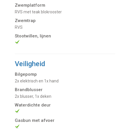
Zwemplatform
RVS met teak blokrooster
Zwemtrap
RVS
Stootwillen, lijnen
Veiligheid
Bilgepomp
2x elektrisch en 1x hand
Brandblusser
2x blusser, 1x deken
Waterdichte deur
Gasbun met afvoer