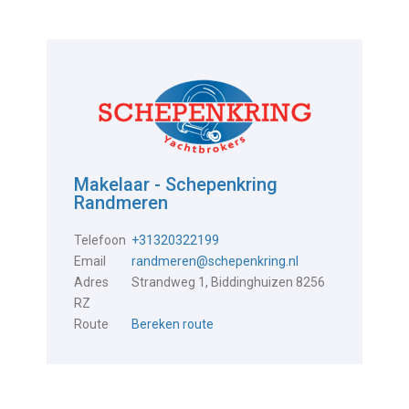
Makelaar - Schepenkring
Randmeren
Telefoon
+31320322199
Email
randmeren@schepenkring.nl
Adres
Strandweg 1, Biddinghuizen 8256
RZ
Route
Bereken route