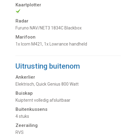
Kaartplotter
Radar
Furuno NAV/NET3 1834C Blackbox
Marifoon
1x Icom M421, 1x Lowrance handheld
Uitrusting buitenom
Ankerlier
Elektrisch, Quick Genius 800 Watt
Buiskap
Kuipternt volledig afsluitbaar
Buitenkussens
4 stuks
Zeerailing
RVS