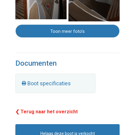
Toon meer foto's
Documenten
Boot specificaties
❮ Terug naar het overzicht
Helaas deze boot is verkocht