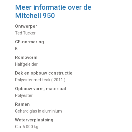
Meer informatie over de
Mitchell 950
Ontwerper
Ted Tucker
CE-normering
B
Rompvorm
Halfgeleider
Dek en opbouw constructie
Polyester met teak ( 2011 )
Opbouw vorm, materiaal
Polyester
Ramen
Gehard glas in aluminium
Waterverplaatsing
C.a. 5.000 kg