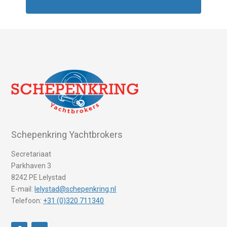
Schepenkring Yachtbrokers
Secretariaat
Parkhaven 3
8242 PE Lelystad
E-mail:
lelystad@schepenkring.nl
Telefoon:
+31 (0)320 711340