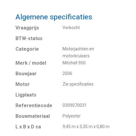
Algemene specificaties
Vraagprijs
Verkocht
BTW-status
Categorie
Motorjachten en
motorkruisers
Merk / model
Mitchell 950
Bouwjaar
2006
Motor
Zie specificaties
Ligplaats
Referentiecode
0309070031
Bouwmateriaal
Polyester
L x B x D ca
9,45 m x 3,35 m x 0,80 m