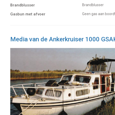
Brandblusser
Brandblusser
Gasbun met afvoer
Geen gas aan boord
Media van de Ankerkruiser 1000 GSA