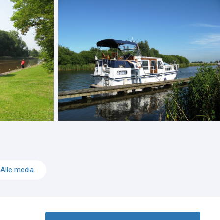
Alle media