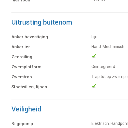
Uitrusting buitenom
Anker bevestiging
Lijn
Ankerlier
Hand. Mechanisch
Zeerailing
Zwemplatform
Geintegreerd
Zwemtrap
Trap tot op zwemp
Stootwillen, lijnen
Veiligheid
Bilgepomp
Elektrisch. Handpo