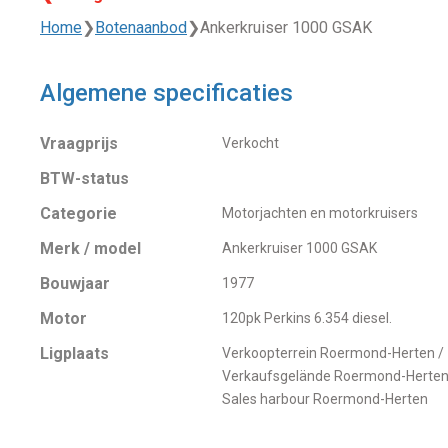
Home
❯
Botenaanbod
❯
Ankerkruiser 1000 GSAK
Algemene specificaties
Vraagprijs
Verkocht
BTW-status
Categorie
Motorjachten en motorkruisers
Merk / model
Ankerkruiser 1000 GSAK
Bouwjaar
1977
Motor
120pk Perkins 6.354 diesel.
Ligplaats
Verkoopterrein Roermond-Herten /
Verkaufsgelände Roermond-Herten
Sales harbour Roermond-Herten