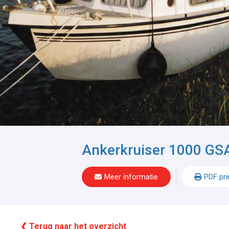
Ankerkruiser 1000 GS
Meer informatie
PDF pri
❮ Terug naar het overzicht