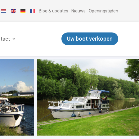
Blog & updates
Nieuws
Openingstijden
Uw boot verkopen
tact