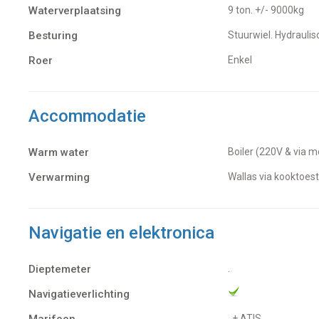
Waterverplaatsing
9 ton. +/- 9000kg
Besturing
Stuurwiel. Hydrauli
Roer
Enkel
Accommodatie
Warm water
Boiler (220V & via m
Verwarming
Wallas via kooktoest
Navigatie en elektronica
Dieptemeter
.
Navigatieverlichting
Marifoon
.
+ ATIS