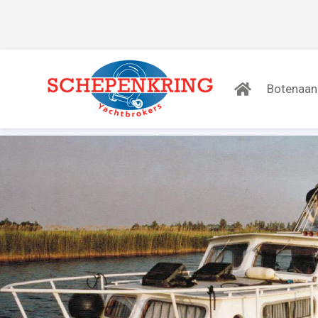
Botenaa