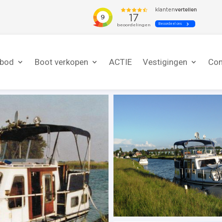
nbod
Boot verkopen
ACTIE
Vestigingen
Con