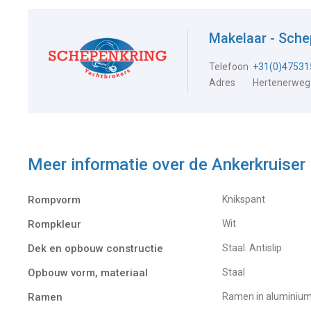
Makelaar - Sch
Telefoon
+31(0)47531
Adres
Hertenerweg
Meer informatie over de
Ankerkruise
Rompvorm
Knikspant
Rompkleur
Wit
Dek en opbouw constructie
Staal. Antislip
Opbouw vorm, materiaal
Staal
Ramen
Ramen in aluminiu