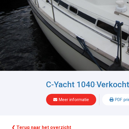
C-Yacht 1040
Verkoch
-
Meer informatie
PDF pri
❮ Terug naar het overzicht