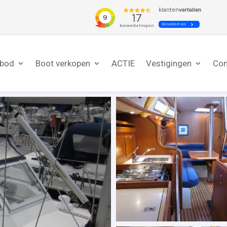
nbod
Boot verkopen
ACTIE
Vestigingen
Con