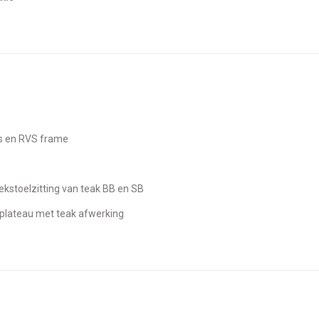
es en RVS frame
 hekstoelzitting van teak BB en SB
plateau met teak afwerking