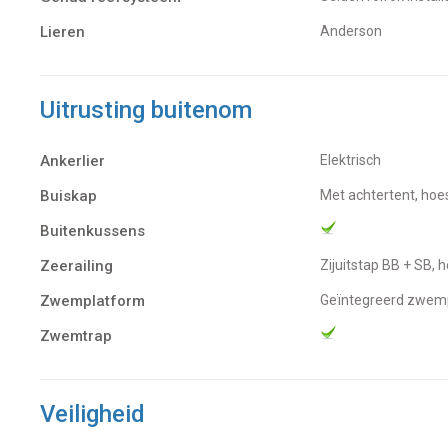
Lieren
Anderson
Uitrusting buitenom
Ankerlier
Elektrisch
Buiskap
Met achtertent, ho
Buitenkussens
Zeerailing
Zijuitstap BB + SB,
Zwemplatform
Geïntegreerd zwem
Zwemtrap
Veiligheid