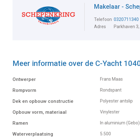
Makelaar - Sche
Telefoon
0320711340
Adres
Parkhaven 3,
Meer informatie over de
C-Yacht 104
Ontwerper
Frans Maas
Rompvorm
Rondspant
Dek en opbouw constructie
Polyester antslip
Opbouw vorm, materiaal
Vinylester
Ramen
In aluminium (Gebo)
Waterverplaatsing
5.500