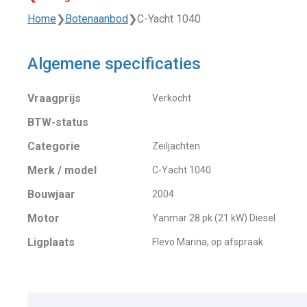
Home
❯
Botenaanbod
❯
C-Yacht 1040
Algemene specificaties
Vraagprijs
Verkocht
BTW-status
Categorie
Zeiljachten
Merk / model
C-Yacht 1040
Bouwjaar
2004
Motor
Yanmar 28 pk (21 kW) Diesel
Ligplaats
Flevo Marina, op afspraak