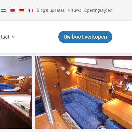
Blog & updates
Nieuws
Openingstijden
Uw boot verkopen
tact