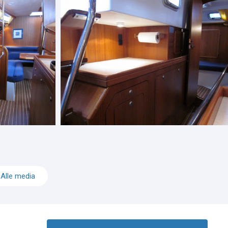
Alle media