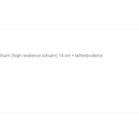
schuim (high resilience schuim) 14 cm + lattenbodems