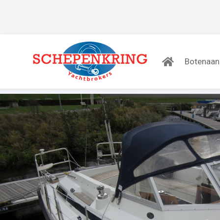
Botenaa