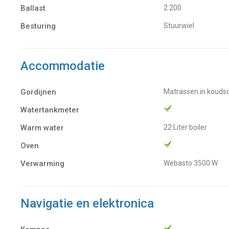
Ballast
2.200
Besturing
Stuurwiel
Accommodatie
Gordijnen
Matrassen in koud
Watertankmeter
Warm water
22 Liter boiler
Oven
Verwarming
Webasto 3500 W
Navigatie en elektronica