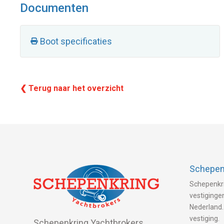
Documenten
Boot specificaties
❮ Terug naar het overzicht
Schepenk
Schepenkri
vestigingen
Nederland.
vestiging.
Schepenkring Yachtbrokers