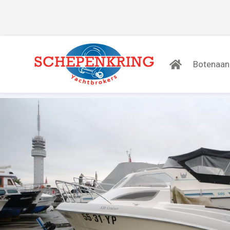
Botenaa