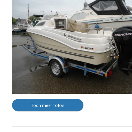
Toon meer foto's