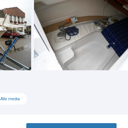
Alle media