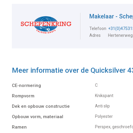
Makelaar - Sch
Telefoon
+31(0)47531
Adres
Hertenerweg
Meer informatie over de
Quicksilver 
CE-normering
C
Rompvorm
Knikspant
Dek en opbouw constructie
Anti slip
Opbouw vorm, materiaal
Polyester
Ramen
Perspex, geschroef