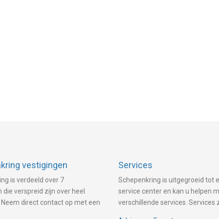
ring vestigingen
Services
ng is verdeeld over 7
Schepenkring is uitgegroeid tot e
 die verspreid zijn over heel
service center en kan u helpen 
 Neem direct contact op met een
verschillende services. Services 