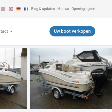
Blog & updates
Nieuws
Openingstijden
Uw boot verkopen
tact