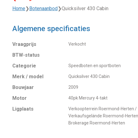
Home
❯
Botenaanbod
❯
Quicksilver 430 Cabin
Algemene specificaties
Vraagprijs
Verkocht
BTW-status
Categorie
Speedboten en sportboten
Merk / model
Quicksilver 430 Cabin
Bouwjaar
2009
Motor
40pk Mercury 4-takt
Ligplaats
Verkoopterrein Roermond-Herten /
Verkaufsgelände Roermond-Herten
Brokerage Roermond-Herten