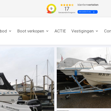
nbod
Boot verkopen
ACTIE
Vestigingen
Con