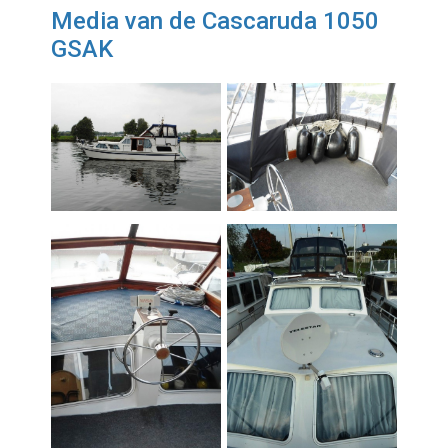
Media van de Cascaruda 1050
GSAK