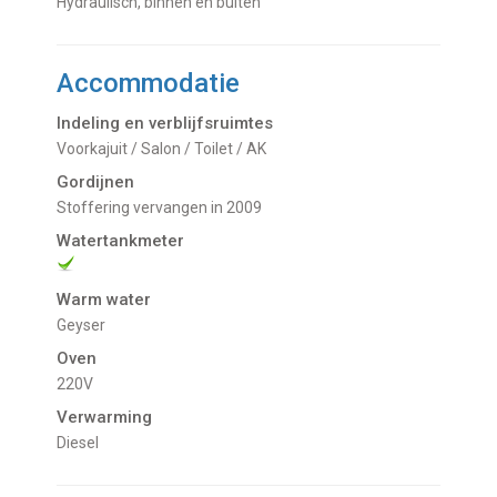
Hydraulisch, binnen en buiten
Accommodatie
Indeling en verblijfsruimtes
Voorkajuit / Salon / Toilet / AK
Gordijnen
Stoffering vervangen in 2009
Watertankmeter
Warm water
Geyser
Oven
220V
Verwarming
Diesel