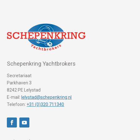
Schepenkring Yachtbrokers
Secretariaat
Parkhaven 3
8242 PE Lelystad
E-mail:
lelystad@schepenkring.nl
Telefoon:
+31 (0)320 711340