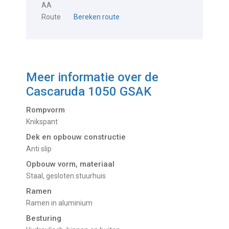
AA
Route
Bereken route
Meer informatie over de
Cascaruda 1050 GSAK
Rompvorm
Knikspant
Dek en opbouw constructie
Anti slip
Opbouw vorm, materiaal
Staal, gesloten stuurhuis
Ramen
Ramen in aluminium
Besturing