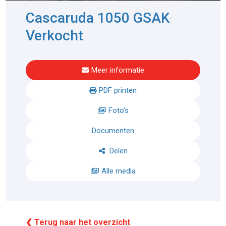
Cascaruda 1050 GSAK
-
Verkocht
Meer informatie
PDF printen
Foto's
Documenten
Delen
Alle media
❮ Terug naar het overzicht