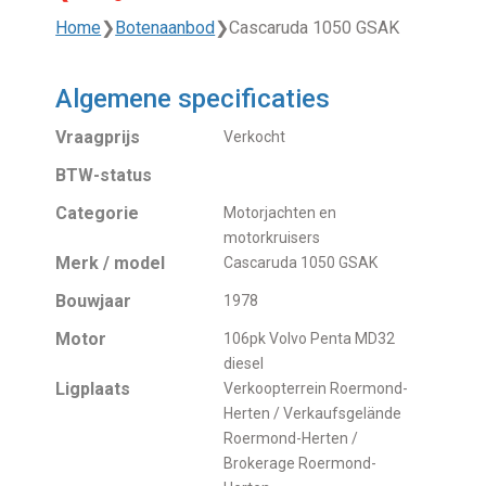
Home
❯
Botenaanbod
❯
Cascaruda 1050 GSAK
Algemene specificaties
Vraagprijs
Verkocht
BTW-status
Categorie
Motorjachten en
motorkruisers
Merk / model
Cascaruda 1050 GSAK
Bouwjaar
1978
Motor
106pk Volvo Penta MD32
diesel
Ligplaats
Verkoopterrein Roermond-
Herten / Verkaufsgelände
Roermond-Herten /
Brokerage Roermond-