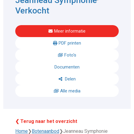
Jeanneau Symphonie
Verkocht
Meer informatie
PDF printen
Foto's
Documenten
Delen
Alle media
❮ Terug naar het overzicht
Home
❯
Botenaanbod
❯
Jeanneau Symphonie