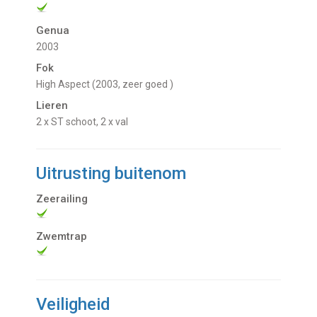
Genua
2003
Fok
High Aspect (2003, zeer goed )
Lieren
2 x ST schoot, 2 x val
Uitrusting buitenom
Zeerailing
Zwemtrap
Veiligheid