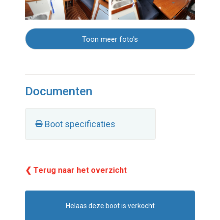
Toon meer foto's
Documenten
Boot specificaties
❮ Terug naar het overzicht
Helaas deze boot is verkocht