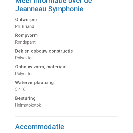
Meer informatie over de
Jeanneau Symphonie
Ontwerper
Ph. Briand
Rompvorm
Rondspant
Dek en opbouw constructie
Polyester
Opbouw vorm, materiaal
Polyester
Waterverplaatsing
5.416
Besturing
Helmstokstok
Accommodatie