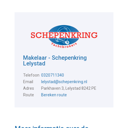
Makelaar - Schepenkring
Lelystad
Telefoon
0320711340
Email
lelystad@schepenkring.nl
Adres
Parkhaven 3, Lelystad 8242 PE
Route
Bereken route