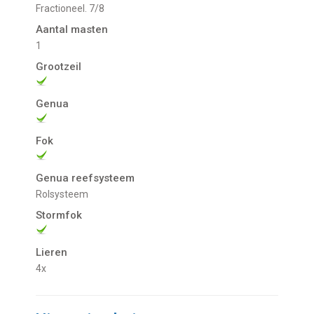
Fractioneel. 7/8
Aantal masten
1
Grootzeil
Genua
Fok
Genua reefsysteem
Rolsysteem
Stormfok
Lieren
4x