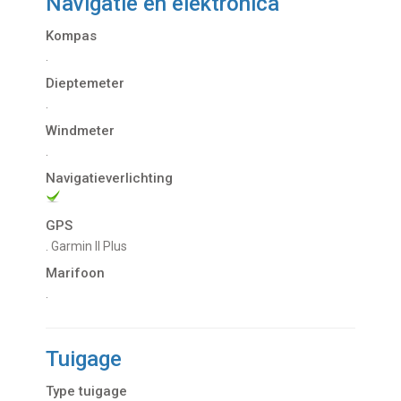
Navigatie en elektronica
Kompas
.
Dieptemeter
.
Windmeter
.
Navigatieverlichting
GPS
. Garmin II Plus
Marifoon
.
Tuigage
Type tuigage