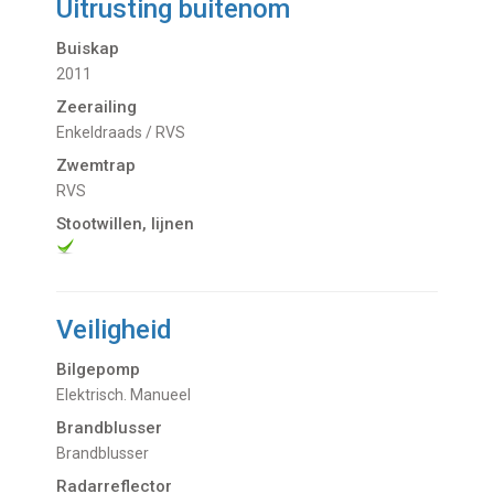
Uitrusting buitenom
Buiskap
2011
Zeerailing
Enkeldraads / RVS
Zwemtrap
RVS
Stootwillen, lijnen
Veiligheid
Bilgepomp
Elektrisch. Manueel
Brandblusser
Brandblusser
Radarreflector