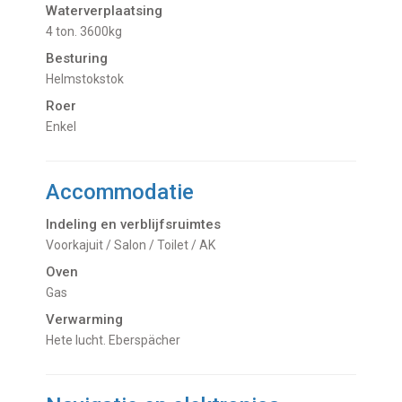
Waterverplaatsing
4 ton. 3600kg
Besturing
Helmstokstok
Roer
Enkel
Accommodatie
Indeling en verblijfsruimtes
Voorkajuit / Salon / Toilet / AK
Oven
Gas
Verwarming
hete lucht. Eberspächer