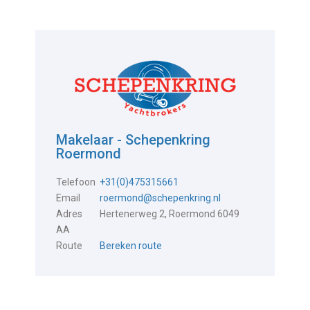
Makelaar - Schepenkring
Roermond
Telefoon
+31(0)475315661
Email
roermond@schepenkring.nl
Adres
Hertenerweg 2, Roermond 6049
AA
Route
Bereken route