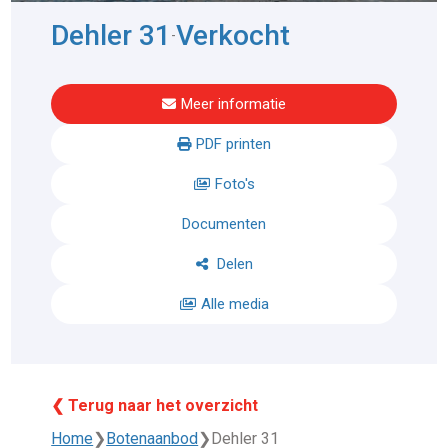
Dehler 31
Verkocht
-
Meer informatie
PDF printen
Foto's
Documenten
Delen
Alle media
❮ Terug naar het overzicht
Home
❯
Botenaanbod
❯
Dehler 31