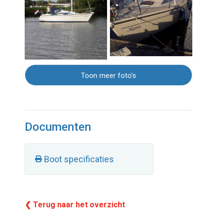
Toon meer foto's
Documenten
Boot specificaties
❮ Terug naar het overzicht