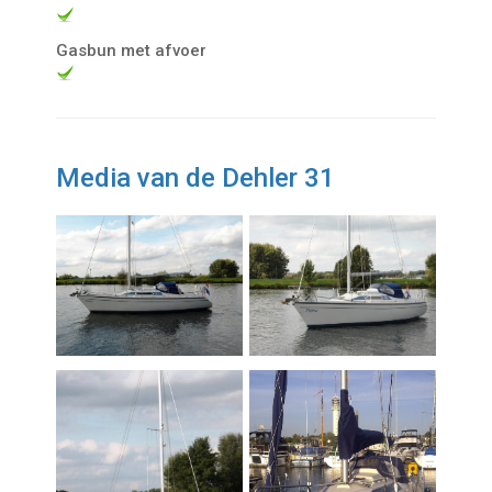
Gasbun met afvoer
Media van de Dehler 31