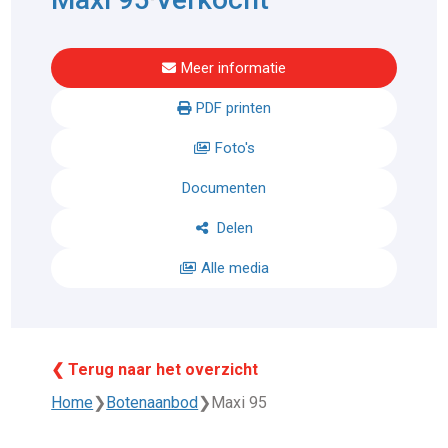
Meer informatie
PDF printen
Foto's
Documenten
Delen
Alle media
❮ Terug naar het overzicht
Home
❯
Botenaanbod
❯
Maxi 95