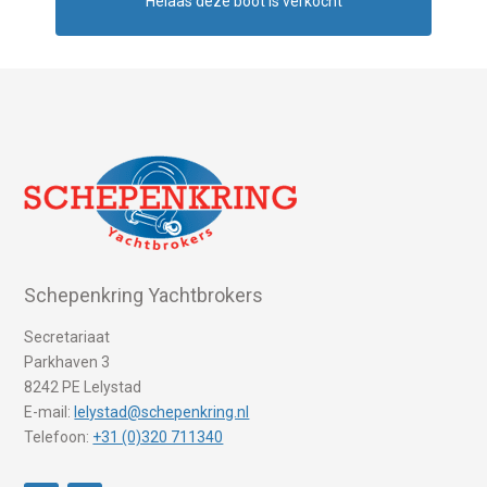
Helaas deze boot is verkocht
Schepenkring Yachtbrokers
Secretariaat
Parkhaven 3
8242 PE Lelystad
E-mail:
lelystad@schepenkring.nl
Telefoon:
+31 (0)320 711340