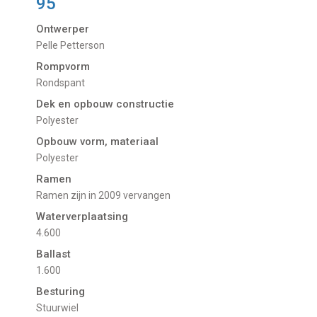
95
Ontwerper
Pelle Petterson
Rompvorm
Rondspant
Dek en opbouw constructie
Polyester
Opbouw vorm, materiaal
Polyester
Ramen
Ramen zijn in 2009 vervangen
Waterverplaatsing
4.600
Ballast
1.600
Besturing
Stuurwiel