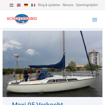
Blog & updates
Nieuws
Openingstijden
Maxi 95
Verkocht
-