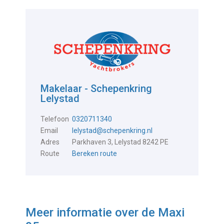
Makelaar - Schepenkring
Lelystad
Telefoon
0320711340
Email
lelystad@schepenkring.nl
Adres
Parkhaven 3, Lelystad 8242 PE
Route
Bereken route
Meer informatie over de
Maxi