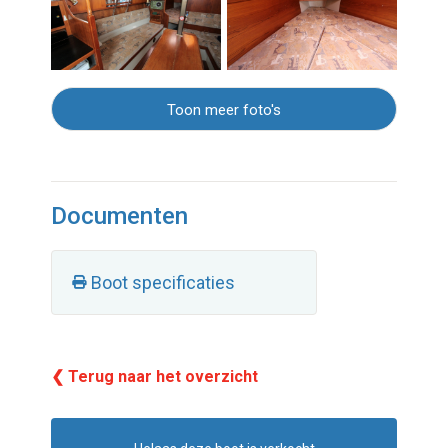
Toon meer foto's
Documenten
Boot specificaties
❮ Terug naar het overzicht