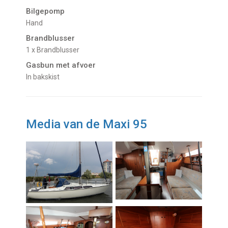
Bilgepomp
Hand
Brandblusser
1 x Brandblusser
Gasbun met afvoer
In bakskist
Media van de Maxi 95