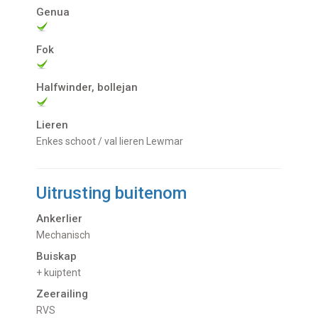
Genua
Fok
Halfwinder, bollejan
Lieren
Enkes schoot / val lieren Lewmar
Uitrusting buitenom
Ankerlier
Mechanisch
Buiskap
+ kuiptent
Zeerailing
RVS