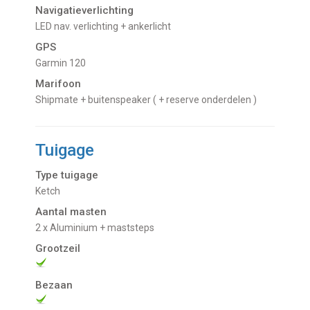
Navigatieverlichting
LED nav. verlichting + ankerlicht
GPS
Garmin 120
Marifoon
Shipmate + buitenspeaker ( + reserve onderdelen )
Tuigage
Type tuigage
Ketch
Aantal masten
2 x Aluminium + maststeps
Grootzeil
Bezaan