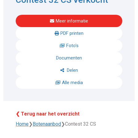
Meer informatie
PDF printen
Foto's
Documenten
Delen
Alle media
❮ Terug naar het overzicht
Home
❯
Botenaanbod
❯
Contest 32 CS