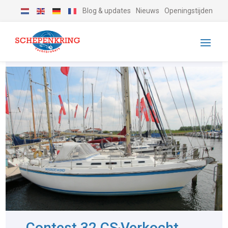
Blog & updates
Nieuws
Openingstijden
Contest 32 CS
Verkocht
-