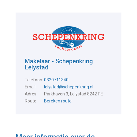
Makelaar - Schepenkring
Lelystad
Telefoon
0320711340
Email
lelystad@schepenkring.nl
Adres
Parkhaven 3, Lelystad 8242 PE
Route
Bereken route