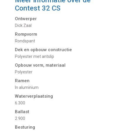
Meer informatie over de
Contest 32 CS
Ontwerper
Dick Zaal
Rompvorm
Rondspant
Dek en opbouw constructie
Polyester met antslip
Opbouw vorm, materiaal
Polyester
Ramen
In aluminium
Waterverplaatsing
6.300
Ballast
2.900
Besturing