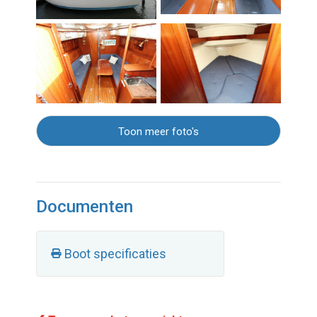
Toon meer foto's
Documenten
Boot specificaties