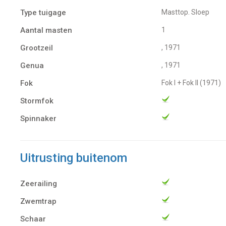
Type tuigage
Masttop. Sloep
Aantal masten
1
Grootzeil
, 1971
Genua
, 1971
Fok
Fok I + Fok II (1971)
Stormfok
Spinnaker
Uitrusting buitenom
Zeerailing
Zwemtrap
Schaar