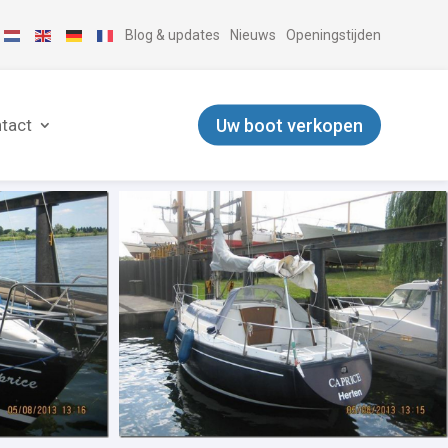
Blog & updates
Nieuws
Openingstijden
Uw boot verkopen
tact