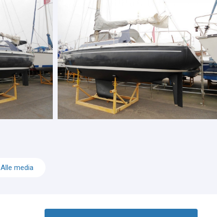
Alle media