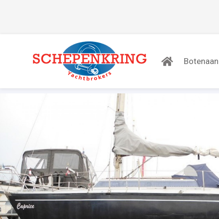
Botenaa