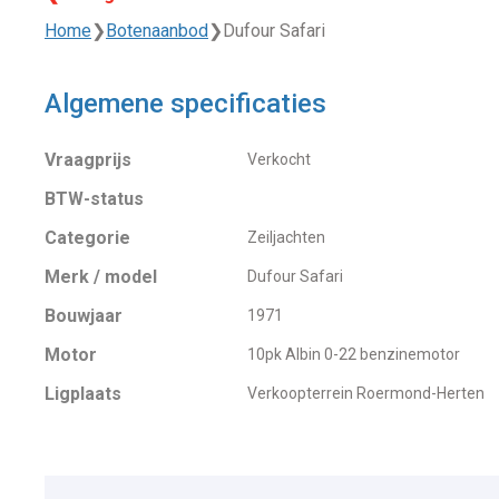
Home
❯
Botenaanbod
❯
Dufour Safari
Algemene specificaties
Vraagprijs
Verkocht
BTW-status
Categorie
Zeiljachten
Merk / model
Dufour Safari
Bouwjaar
1971
Motor
10pk Albin 0-22 benzinemotor
Ligplaats
Verkoopterrein Roermond-Herten