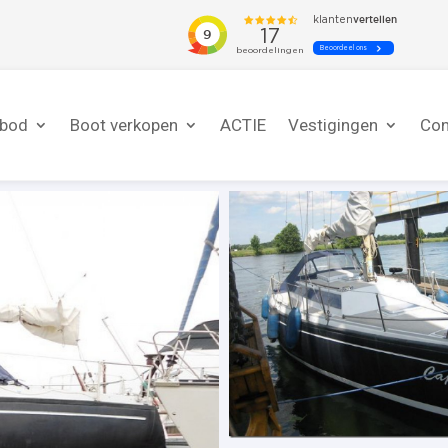
nbod
Boot verkopen
ACTIE
Vestigingen
Con