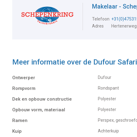
Makelaar - Sch
Telefoon
+31(0)47531
Adres
Hertenerweg
Meer informatie over de
Dufour Safari
Ontwerper
Dufour
Rompvorm
Rondspant
Dek en opbouw constructie
Polyester
Opbouw vorm, materiaal
Polyester
Ramen
Perspex, geschroef
Kuip
Achterkuip