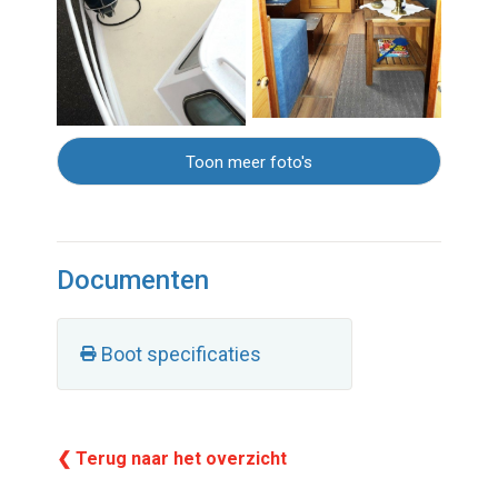
Toon meer foto's
Documenten
Boot specificaties
❮ Terug naar het overzicht