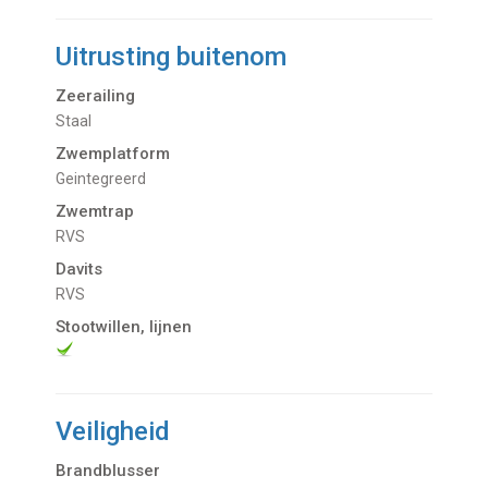
Uitrusting buitenom
Zeerailing
Staal
Zwemplatform
Geintegreerd
Zwemtrap
RVS
Davits
RVS
Stootwillen, lijnen
Veiligheid
Brandblusser