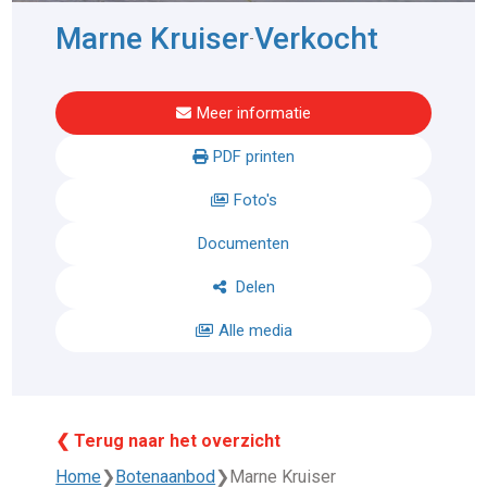
Marne Kruiser
Verkocht
-
Meer informatie
PDF printen
Foto's
Documenten
Delen
Alle media
❮ Terug naar het overzicht
Home
❯
Botenaanbod
❯
Marne Kruiser