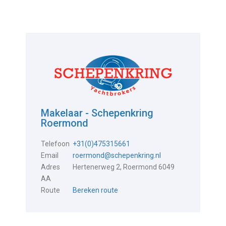
Makelaar - Schepenkring
Roermond
Telefoon
+31(0)475315661
Email
roermond@schepenkring.nl
Adres
Hertenerweg 2, Roermond 6049
AA
Route
Bereken route