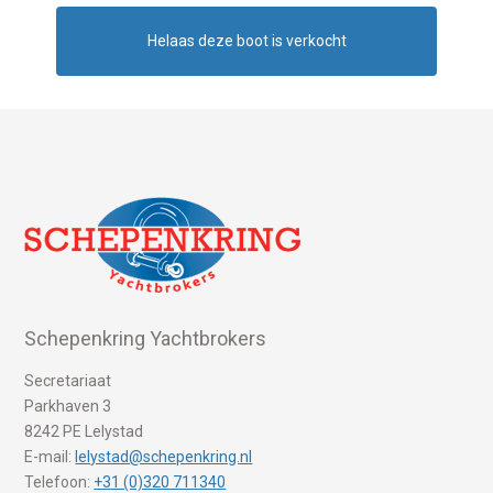
Helaas deze boot is verkocht
Schepenkring Yachtbrokers
Secretariaat
Parkhaven 3
8242 PE Lelystad
E-mail:
lelystad@schepenkring.nl
Telefoon:
+31 (0)320 711340