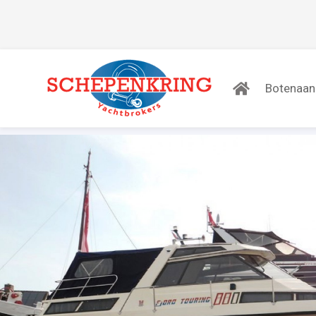
Botenaa