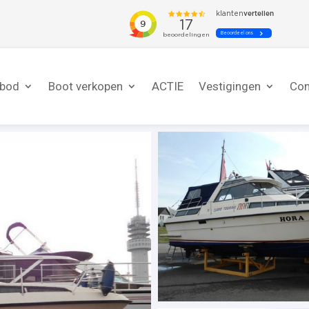
nbod
Boot verkopen
ACTIE
Vestigingen
Con