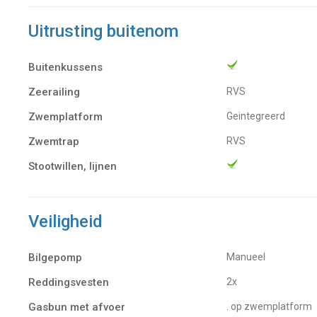
Uitrusting buitenom
Buitenkussens
Zeerailing
RVS
Zwemplatform
Geintegreerd
Zwemtrap
RVS
Stootwillen, lijnen
Veiligheid
Bilgepomp
Manueel
Reddingsvesten
2x
Gasbun met afvoer
. op zwemplatform