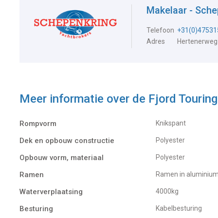
Makelaar - Sch
Telefoon
+31(0)47531
Adres
Hertenerweg
Meer informatie over de
Fjord Tourin
Rompvorm
Knikspant
Dek en opbouw constructie
Polyester
Opbouw vorm, materiaal
Polyester
Ramen
Ramen in aluminiu
Waterverplaatsing
4000kg
Besturing
Kabelbesturing