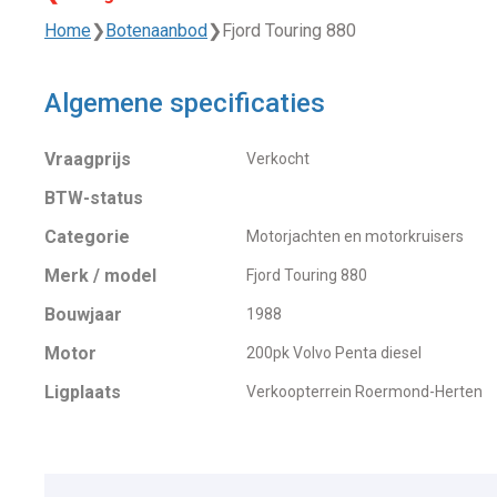
Home
❯
Botenaanbod
❯
Fjord Touring 880
Algemene specificaties
Vraagprijs
Verkocht
BTW-status
Categorie
Motorjachten en motorkruisers
Merk / model
Fjord Touring 880
Bouwjaar
1988
Motor
200pk Volvo Penta diesel
Ligplaats
Verkoopterrein Roermond-Herten