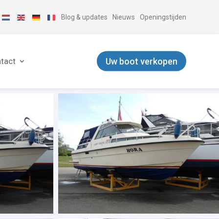
Blog & updates
Nieuws
Openingstijden
Uw boot verkopen
tact