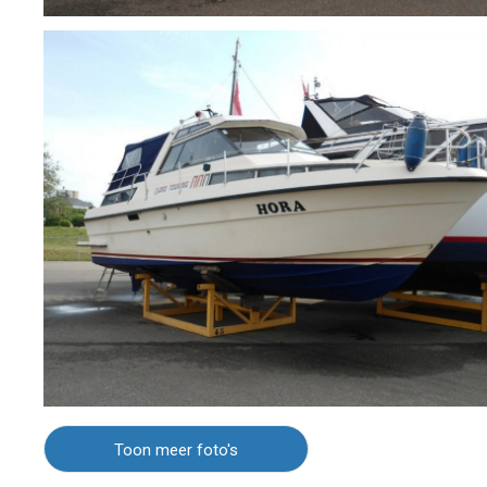
Toon meer foto's