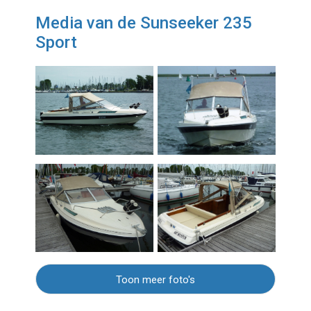
Media van de Sunseeker 235
Sport
Toon meer foto's