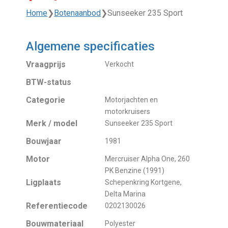
Home
❯
Botenaanbod
❯
Sunseeker 235 Sport
Algemene specificaties
Vraagprijs
Verkocht
BTW-status
Categorie
Motorjachten en
motorkruisers
Merk / model
Sunseeker 235 Sport
Bouwjaar
1981
Motor
Mercruiser Alpha One, 260
PK Benzine (1991)
Ligplaats
Schepenkring Kortgene,
Delta Marina
Referentiecode
0202130026
Bouwmateriaal
Polyester