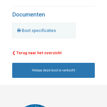
Documenten
Boot specificaties
❮ Terug naar het overzicht
Helaas deze boot is verkocht